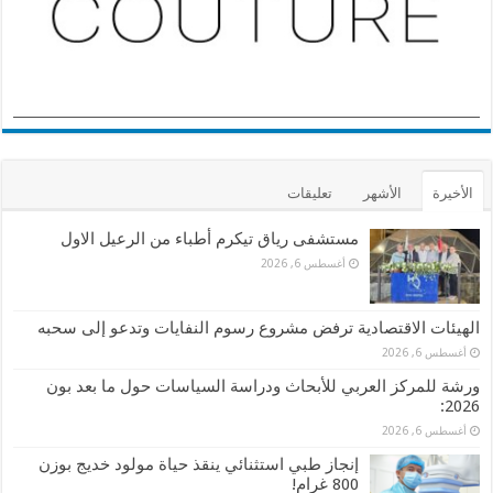
الأخيرة
الأشهر
تعليقات
مستشفى رياق تيكرم أطباء من الرعيل الاول
أغسطس 6, 2026
الهيئات الاقتصادية ترفض مشروع رسوم النفايات وتدعو إلى سحبه
أغسطس 6, 2026
ورشة للمركز العربي للأبحاث ودراسة السياسات حول ما بعد بون
2026:
أغسطس 6, 2026
إنجاز طبي استثنائي ينقذ حياة مولود خديج بوزن
800 غرام!