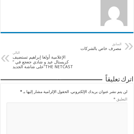
السابق
مصرف خاص بالشركات
التالي
الإعلامية أولغا إبراهيم تستضيف
كريستال عيد و شادي جعجع في “
THE NETCAST”على شاشة الجديد
اترك تعليقاً
لن يتم نشر عنوان بريدك الإلكتروني.
الحقول الإلزامية مشار إليها بـ
*
التعليق
*