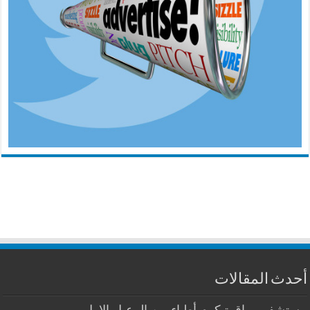
أحدث المقالات
مستشفى رياق تيكرم أطباء من الرعيل الاول