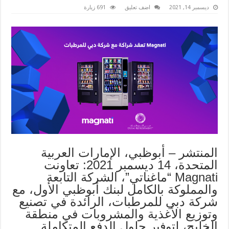
ديسمبر 14, 2021
اضف تعليق
691 زيارة
المنتشر – أبوظبي، الإمارات العربية
المتحدة، 14 ديسمبر 2021: تعاونت
Magnati “ماغناتي”، الشركة التابعة
والمملوكة بالكامل لبنك أبوظبي الأول، مع
شركة دبي للمرطبات، الرائدة في تصنيع
وتوزيع الأغذية والمشروبات في منطقة
الخليج، لتوفير حلول الدفع المتكاملة