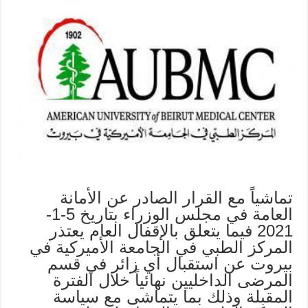
تماشياً مع القرار الصادر عن الأمانة
العامة في مجلس الوزراء بتاريخ 5-1-
2021 فيما يتعلق بالإقفال العام يعتذر
المركز الطبي في الجامعة الأميركية في
بيروت عن استقبال أي زائر في قسم
المرضى الداخليين نهائياً خلال الفترة
المقبلة وذلك بما يتماشى مع سياسة