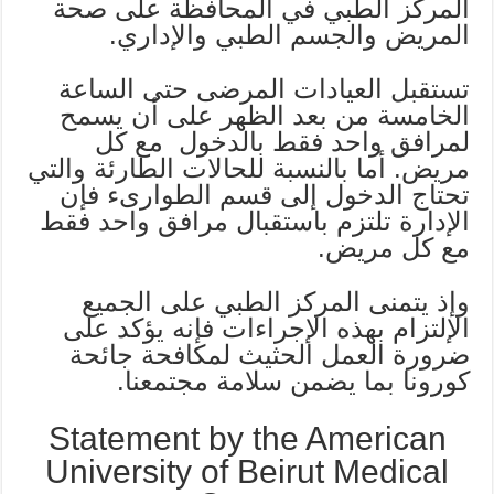
المركز الطبي في المحافظة على صحة
المريض والجسم الطبي والإداري.
تستقبل العيادات المرضى حتى الساعة
الخامسة من بعد الظهر على أن يسمح
لمرافق واحد فقط بالدخول مع كل
مريض. أما بالنسبة للحالات الطارئة والتي
تحتاج الدخول إلى قسم الطوارىء فإن
الإدارة تلتزم باستقبال مرافق واحد فقط
مع كل مريض.
وإذ يتمنى المركز الطبي على الجميع
الإلتزام بهذه الإجراءات فإنه يؤكد على
ضرورة العمل الحثيث لمكافحة جائحة
كورونا بما يضمن سلامة مجتمعنا.
Statement by the American
University of Beirut Medical