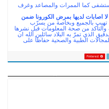
مستشفى كما الممرات والمصاعد وغرف
 لا اصابات لديها بمرض الكورونا ضمن
هيب بالجميع وبخاصة من يسرّب
ة والتأكد من صحة المعلومات قبل نشرها
ق الذي تمرّ به البلاد سائلين الله ان
مجالات الطبية والصحية حفاظاً على
Pinterest