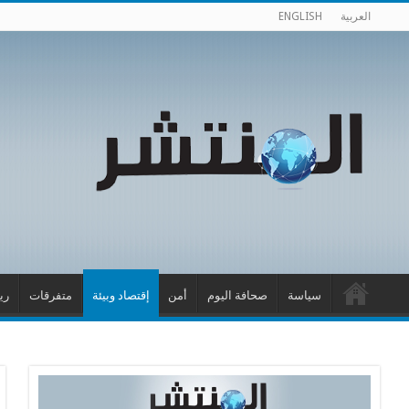
العربية
ENGLISH
سياسة
صحافة اليوم
أمن
إقتصاد وبيئة
متفرقات
ري