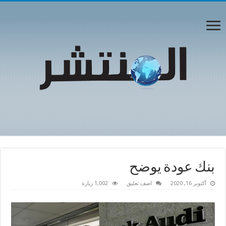
بنك عودة يوضح
أكتوبر 16, 2020
اضف تعليق
1,002 زيارة