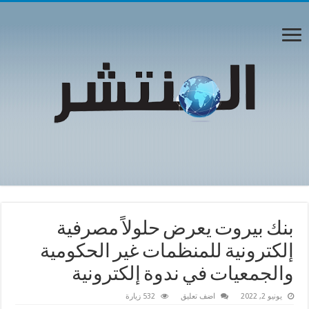
بنك بيروت يعرض حلولاً مصرفية
إلكترونية للمنظمات غير الحكومية
والجمعيات في ندوة إلكترونية
يونيو 2, 2022
اضف تعليق
532 زيارة