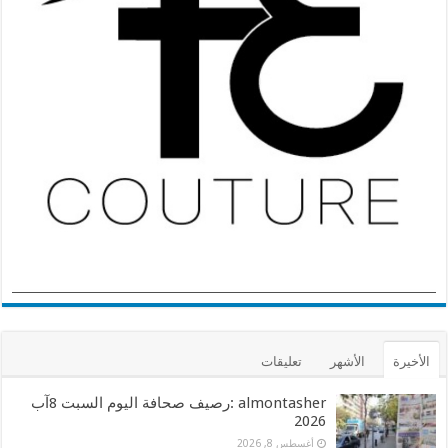
الأخيرة
الأشهر
تعليقات
almontasher :رصيف صحافة اليوم السبت 8آب
2026
أغسطس 8, 2026