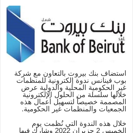
استضاف بنك بيروت بالتعاون مع شركة
بوب فينانس ندوة إلكترونية للمنظمات
غير الحكومية المحلية والدولية عرض
خلالها سلسلة من الحلول الإلكترونية
المصممة خصيصاً لتسهيل أعمال هذه
الجمعيات والمنظمات غير الحكومية.
خلال هذه الندوة التي نُظمت يوم
الخميس 2 حزيران 2022 وشارك فيها