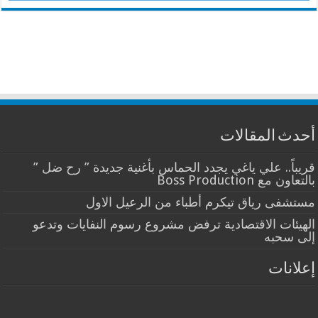
أحدث المقالات
قريباً.. علي ياغي يجدد الحماس بأغنية جديدة ” رح ضل ”
بالتعاون مع Boss Production
مستشفى رياق تيكرم أطباء من الرعيل الاول
الهيئات الاقتصادية ترفض مشروع رسوم النفايات وتدعو
إلى سحبه
إعلانات