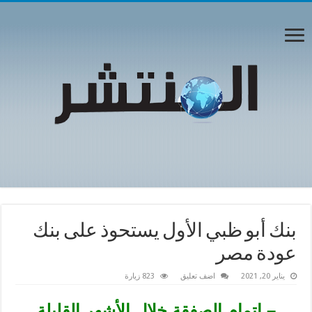
بنك أبو ظبي الأول يستحوذ على بنك
عودة مصر
يناير 20, 2021
اضف تعليق
823 زيارة
– إتمام الصفقة خلال الأشهر القليلة