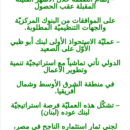
المقبلة عقب الحصول
على الموافقات من البنوك المركزيّة
والجهات التنظيميّة المطلوبة.
– عمليّة الاستحواذ الأولى لبنك أبو ظبي
الأوّل على الصعيد
الدولي تأتي تماشياً مع استراتيجيّة تنمية
وتطوير الأعمال
في منطقة الشرق الأوسط وشمال
أفريقيا.
– تشكّل هذه العمليّة فرصة استراتيجيّة
لبنك عوده (لبنان)
لجني ثمار استثماره الناجح في مصر،