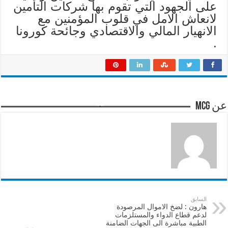
على الجهود التي تقوم بها شركات التأمين
لانعاش الامل في قلوب المؤمنين مع
الانهيار المالي والاقتصادي وجائحة كورونا
.
عن mcg
السابق
هارون : لضخ الاموال المرصودة
لدعم قطاع الدواء والمستلزمات
الطبية مباشرة الى الجهات الضامنة