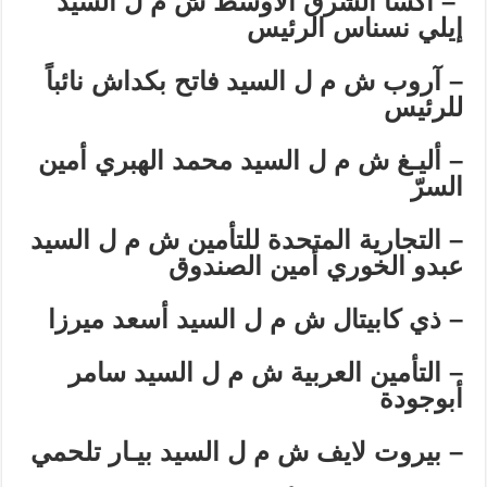
–
أكسا الشرق الأوسط ش م ل السيد
إيلي نسناس الرئيس
–
آروب ش م ل السيد فاتح بكداش نائباً
للرئيس
–
أليـغ ش م ل السيد محمد الهبري أمين
السرّ
–
التجارية المتحدة للتأمين ش م ل السيد
عبدو الخوري أمين الصندوق
–
ذي كابيتال ش م ل السيد أسعد ميرزا
–
التأمين العربية ش م ل السيد سامر
أبوجودة
–
بيروت لايف ش م ل السيد بيـار تلحمي