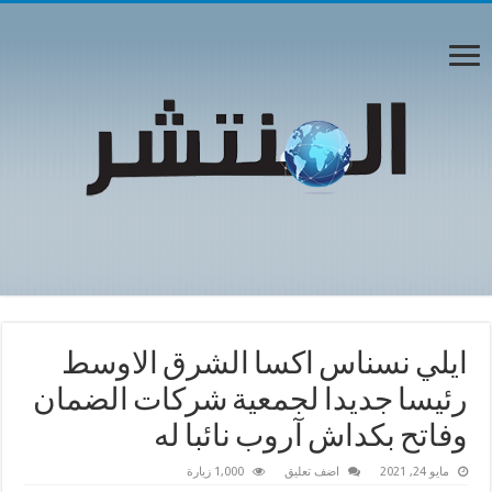
ايلي نسناس اكسا الشرق الاوسط
رئيسا جديدا لجمعية شركات الضمان
وفاتح بكداش آروب نائبا له
مايو 24, 2021
اضف تعليق
1,000 زيارة