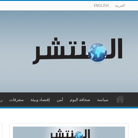
العربية
ENGLISH
سياسة
صحافة اليوم
أمن
إقتصاد وبيئة
متفرقات
ري