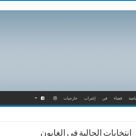
اضة
قضاء
فن
إغتراب
خارجيات
.
.
انتخابات الجالية في الغابون