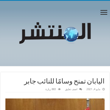
اليابان تمنح وسامًا للنائب جابر
مايو 4, 2021
اضف تعليق
883 زيارة