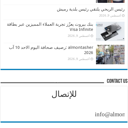
رئيس الريحي يلتقي رئيس بلدية رميش
أغسطس 9, 2026
بنك بيروت يعزّز تجربة العملاء المميزين عبر بطاقة
Visa Infinite
أغسطس 9, 2026
almontasher :رصيف صحافة اليوم الاحد 10 آب
2026
أغسطس 9, 2026
contact us
للإتصال
info@almontasher.