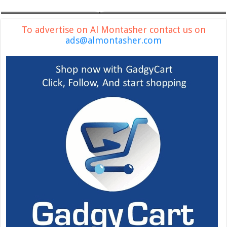
To advertise on Al Montasher contact us on
ads@almontasher.com