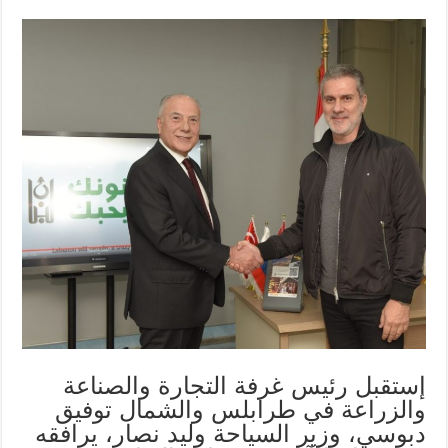
إستقبل رئيس غرفة التجارة والصناعة
والزراعة في طرابلس والشمال توفيق
دبوسي، وزير السياحة وليد نصار، يرافقه