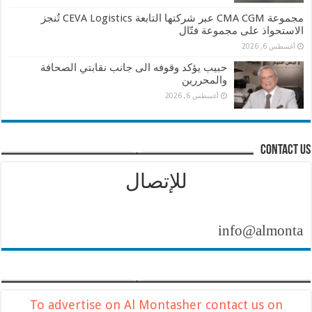
مجموعة CMA CGM عبر شركتها التابعة CEVA Logistics تُنجز
الاستحواذ على مجموعة فتّال
أغسطس 6, 2026
حبيب يؤكد وقوفه الى جانب نقابتي الصحافة
والمحررين
أغسطس 6, 2026
contact us
للإتصال
info@almontasher.com
To advertise on Al Montasher contact us on