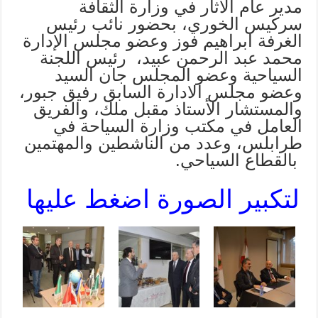
مدير عام الآثار في وزارة الثقافة
سركيس الخوري، بحضور نائب رئيس
الغرفة ابراهيم فوز وعضو مجلس الإدارة
محمد عبد الرحمن عبيد، رئيس اللجنة
السياحية وعضو المجلس جان السيد
وعضو مجلس الادارة السابق رفيق جبور،
والمستشار الأستاذ مقبل ملك، والفريق
العامل في مكتب وزارة السياحة في
طرابلس، وعدد من الناشطين والمهتمين
بالقطاع السياحي.
لتكبير الصورة اضغط عليها