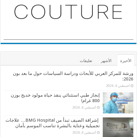
الأخيرة
الأشهر
تعليقات
ورشة للمركز العربي للأبحاث ودراسة السياسات حول ما بعد بون
2026:
أغسطس 6, 2026
إنجاز طبي استثنائي ينقذ حياة مولود خديج بوزن
800 غرام!
أغسطس 6, 2026
إشراقة الصيف تبدأ من BMG Hospital… علاجات
تجميلية وعناية بالبشرة تناسب الموسم بأمان
أغسطس 6, 2026