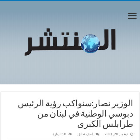
الوزير نصار:سنواكب رؤية الرئيس
دبوسي الوطنية في لبنان من
طرابلس الكبرى
نوفمبر 20, 2021
اضف تعليق
650 زيارة