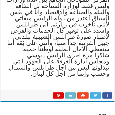
وليس فقط لوزارة السياحة بل الثقافة
والبيئة والصناعة والإقتصاد وانا في نفس
السياق اعتذر من دولة الرئيس ميقاتي
لأنني تأخرت في زيارتي الى طرابلس
واشدد على توفير كل الخدمات والفرص
لإظهار صورة طرابلس الشبيهة ببلدتي
جبيل القريبة جداً منها، وأنني على ثقة أننا
سنعطي الآمال الطيبة لوطننا جميعاً
شاكرا مرة اخرى الرئيس دبوسي
ومجلس ادارة الغرفة على الجهود التي
يبذلونها ليس من اجل طرابلس والشمال
وحسب وإنما من اجل كل لبنان.