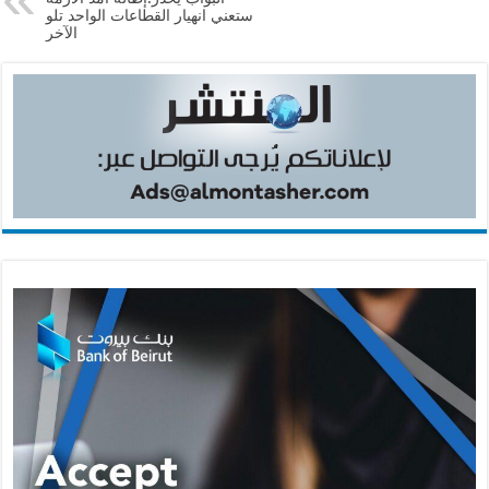
ستعني انهيار القطاعات الواحد تلو
الآخر