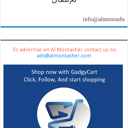
info@almontasher.com
To advertise on Al Montasher contact us on
ads@almontasher.com