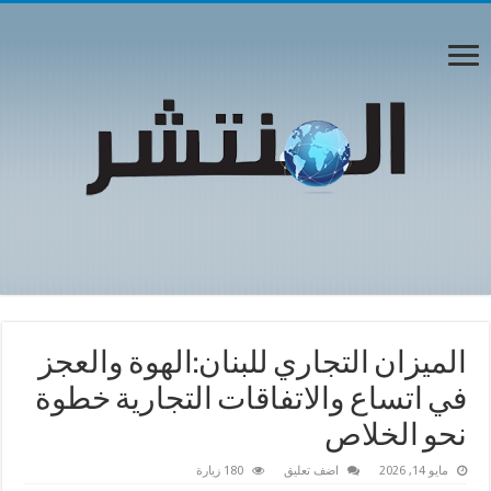
الميزان التجاري للبنان:الهوة والعجز
في اتساع والاتفاقات التجارية خطوة
نحو الخلاص
مايو 14, 2026
اضف تعليق
180 زيارة