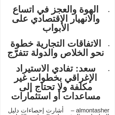
الهوة والعجز في اتساع
والانهيار الاقتصادي على
الأبواب
الاتفاقات التجارية خطوة
نحو الخلاص والدولة تتفرّج
سعد: تفادي الاستيراد
الإغراقي بخطوات غير
مكلفة ولا تحتاج إلى
مساعدات أو استثمارات
almontasher – أشارت إحصاءات دليل