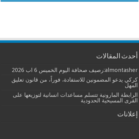
أحدث المقالات
almontasher:رصيف صحافة اليوم الخميس 6 اب 2026
كركي يدعو المضمونين للاستفادة، فوراً، من قانون تعليق
المهل
الرابطة المارونية تتسلم مساعدات انسانية لتوزيعها على
القرى المسيحية الحدودية
إعلانات