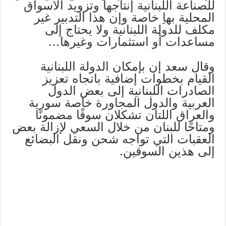
للصناعة اللبنانية إنتاجها وتزويد الأسواق
المحلية بهاِ خاصة وإن هذا التدبير غير
مكلف للدولة اللبنانية ولا يحتاج إلى
مساعدات أو استثمارات وغيرها…
وقال سعد إن بإمكان الدولة اللبنانية
القيام بخطوات إضافية باتجاه تعزيز
الصادرات اللبنانية إلى بعض الدول
العربية والدول المجاورة خاصة سورية
والعراق اللتان تشكلان سوقًا مضمونًا
ومتاحًا للبنان من خلال السعي لإزالة بعض
العقبات التي تواجه شحن ونقل البضائع
إلى هذين السوقين.