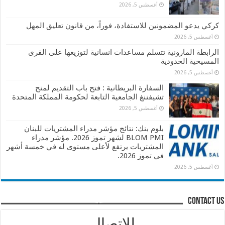
أغسطس 5, 2026
كركي يدعو المضمونين للاستفادة، فوراً، من قانون تعليق المهل
أغسطس 5, 2026
الرابطة المارونية تتسلم مساعدات انسانية لتوزيعها على القرى
المسيحية الحدودية
أغسطس 5, 2026
السفارة البريطانية : فتح باب التقديم لمنح
تشيفننغ الجامعية التابعة لحكومة المملكة المتحدة
أغسطس 5, 2026
بلوم بنك: نتائج مؤشر مدراء المشتريات للبنان
BLOM PMI لشهر تموز 2026. مؤشر مدراء
المشتريات يرتفع لأعلى مستوى له في خمسة أشهر
في تموز 2026.
أغسطس 5, 2026
contact us
للإتصال