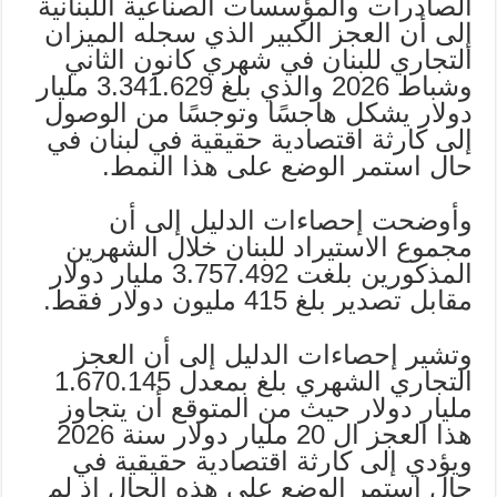
الصادرات والمؤسسات الصناعية اللبنانية
إلى أن العجز الكبير الذي سجله الميزان
التجاري للبنان في شهري كانون الثاني
وشباط 2026 والذي بلغ 3.341.629 مليار
دولار يشكل هاجسًا وتوجسًا من الوصول
إلى كارثة اقتصادية حقيقية في لبنان في
حال استمر الوضع على هذا النمط.
وأوضحت إحصاءات الدليل إلى أن
مجموع الاستيراد للبنان خلال الشهرين
المذكورين بلغت 3.757.492 مليار دولار
مقابل تصدير بلغ 415 مليون دولار فقط.
وتشير إحصاءات الدليل إلى أن العجز
التجاري الشهري بلغ بمعدل 1.670.145
مليار دولار حيث من المتوقع أن يتجاوز
هذا العجز ال 20 مليار دولار سنة 2026
ويؤدي إلى كارثة اقتصادية حقيقية في
حال استمر الوضع على هذه الحال إذ لم