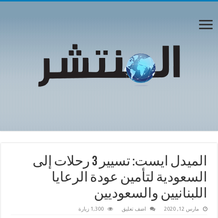
الميدل ايست: تسيير 3 رحلات إلى
السعودية لتأمين عودة الرعايا
اللبنانيين والسعوديين
مارس 12, 2020
اضف تعليق
1,300 زيارة