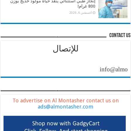
إنجاز طبي استثنائي ينقذ حياة مولود خديج بوزن
800 غرام!
أغسطس 6, 2026
contact us
للإتصال
info@almontashe
To advertise on Al Montasher contact us on
ads@almontasher.com