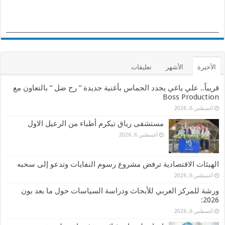
الأخيرة
الأشهر
تعليقات
قريباً.. علي ياغي يجدد الحماس بأغنية جديدة ” رح ضل ” بالتعاون مع
Boss Production
أغسطس 6, 2026
مستشفى رياق تيكرم أطباء من الرعيل الاول
أغسطس 6, 2026
الهيئات الاقتصادية ترفض مشروع رسوم النفايات وتدعو إلى سحبه
أغسطس 6, 2026
ورشة للمركز العربي للأبحاث ودراسة السياسات حول ما بعد بون
2026:
أغسطس 6, 2026