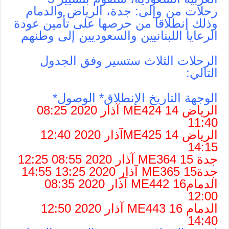
رحلات من وإلى: جدة، الرياض والدمام
وذلك إنطلاقا من حرصها على تأمين عودة
الرعايا اللبنانيين والسعوديين إلى وطنهم
الرحلات الثلاث ستسير وفق الجدول
التالي:
الوجهة التاريخ الإنطلاق* الوصول*
الرياض ME424 14 آذار 2020 08:25
11:40
الرياض ME425 14آذار 2020 12:40
14:15
جدة ME364 15 آذار 2020 08:55 12:25
جدةME365 15 آذار 2020 13:25 14:55
الدمامME442 16 آذار 2020 08:35
12:00
الدمام ME443 16 آذار 2020 12:50
14:40