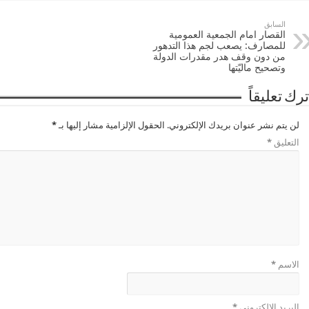
السابق
القصار امام الجمعية العمومية
للمصارف: يصعب لجم هذا التدهور
من دون وقف هدر مقدرات الدولة
وتصحيح ماليّتها
ترك تعليقاً
لن يتم نشر عنوان بريدك الإلكتروني.
الحقول الإلزامية مشار إليها بـ
*
التعليق
*
الاسم
*
البريد الإلكتروني
*