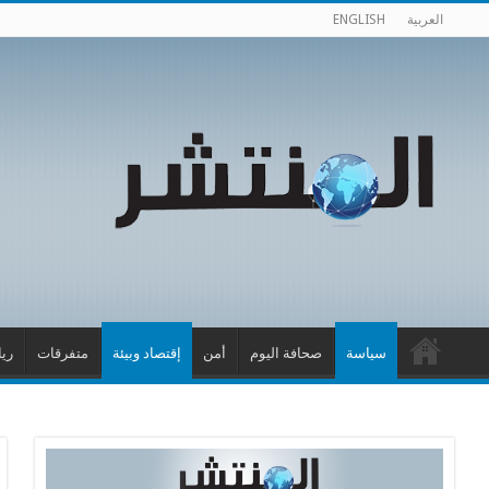
العربية
ENGLISH
سياسة
صحافة اليوم
أمن
إقتصاد وبيئة
متفرقات
ري