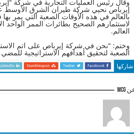
وقال رئيس العمليات التجارية في شركة “إيرب
إيرباص نحيي شركة طيران الشرق الأوسط عل
بالعالم في هذه الأوقات الصعبة التي يمر بها
لاستثمارهم الصحيح بطائرات الممر الواحد الأك
العالم.
وختم: “نحن في شركة إيرباص على اتم الاستعد
الصعبة لتحقيق أهدافهم الاستراتيجية للمضي 
LinkedIn
Stumbleupon
Twitter
Facebook
شاركها
 mcg