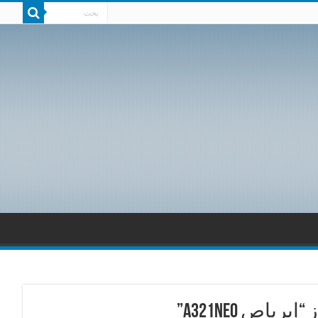
ص A321neo”