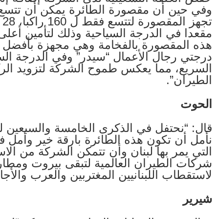
مقعدا في الدرجة السياحية وذلك لتأمين أعلى 
هذه المقصورة بالفخامة وهي مجهزة بأفضل ا
درجتي رجال الأعمال “سيدر” وفي الدرجة السي
السريع، مما يعكس طموح الشركة لتزويد الر
الطيران”.
الحوت
قال: “نحتفل في الذكرى الخامسة والسبعين
نأمل أن تكون هذه الطائرة بارقة خير وأمل 
التي يمر بها لبنان وأن تتمكن الشركة من الا
شركات الطيران العالمية لتبقى بيروت ومطار
لاستقطاب اللبنانيين المغتربين والعرب والأجا
شيرير