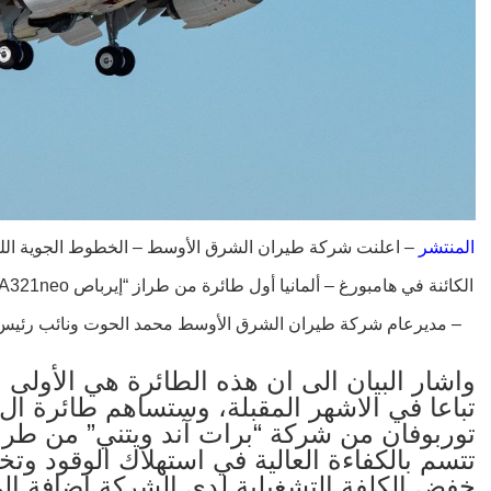
المنتشر
– مديرعام شركة طيران الشرق الأوسط محمد الحوت ونائب رئيس مب
تتسم بالكفاءة العالية في استهلاك الوقود وت