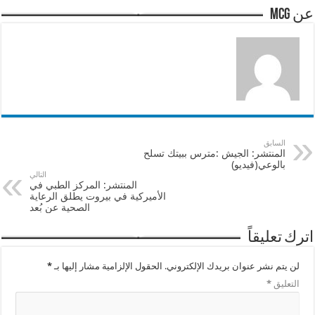
عن mcg
السابق
المنتشر: الجيش :مترس ببيتك تسلح
بالوعي(فيديو)
التالي
المنتشر: المركز الطبي في
الأميركية في بيروت يطلق الرعاية
الصحية عن بُعد
اترك تعليقاً
لن يتم نشر عنوان بريدك الإلكتروني.
الحقول الإلزامية مشار إليها بـ
*
التعليق
*