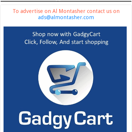
To advertise on Al Montasher contact us on
ads@almontasher.com