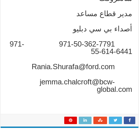
مدير قطاع مساعد
أصداء بي سي دبليو
971-50-362-7791 ‎971-
55-614-6441
Rania.Shurafa@ford.com
jemma.chalcroft@bcw-
global.com