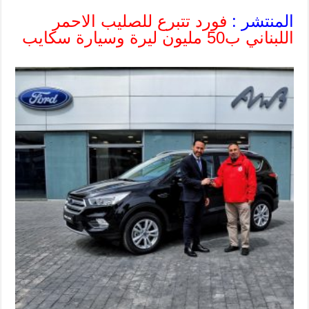
المنتشر :
فورد تتبرع للصليب الاحمر
اللبناني ب50 مليون ليرة وسيارة سكايب