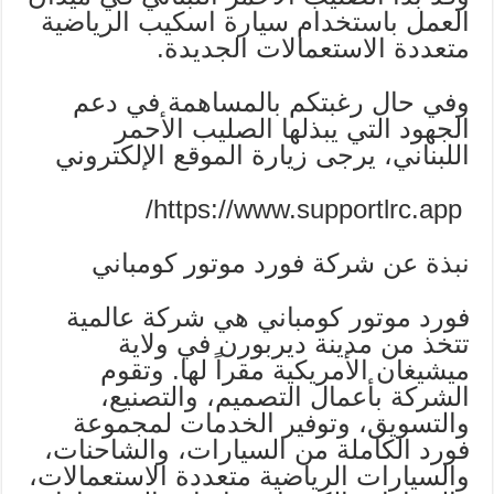
العمل باستخدام سيارة اسكيب الرياضية
متعددة الاستعمالات الجديدة.
وفي حال رغبتكم بالمساهمة في دعم
الجهود التي يبذلها الصليب الأحمر
اللبناني، يرجى زيارة الموقع الإلكتروني
https://www.supportlrc.app/
نبذة عن شركة فورد موتور كومباني
فورد موتور كومباني هي شركة عالمية
تتخذ من مدينة ديربورن في ولاية
ميشيغان الأمريكية مقراً لها. وتقوم
الشركة بأعمال التصميم، والتصنيع،
والتسويق، وتوفير الخدمات لمجموعة
فورد الكاملة من السيارات، والشاحنات،
والسيارات الرياضية متعددة الاستعمالات،