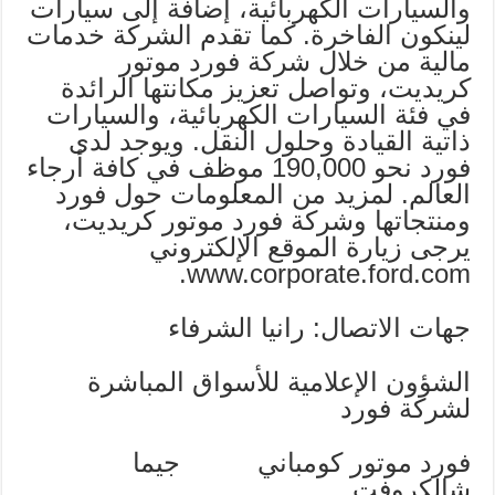
والسيارات الكهربائية، إضافة إلى سيارات
لينكون الفاخرة. كما تقدم الشركة خدمات
مالية من خلال شركة فورد موتور
كريديت، وتواصل تعزيز مكانتها الرائدة
في فئة السيارات الكهربائية، والسيارات
ذاتية القيادة وحلول النقل. ويوجد لدى
فورد نحو 190,000 موظف في كافة أرجاء
العالم. لمزيد من المعلومات حول فورد
ومنتجاتها وشركة فورد موتور كريديت،
يرجى زيارة الموقع الإلكتروني
www.corporate.ford.com.
جهات الاتصال: رانيا الشرفاء
الشؤون الإعلامية للأسواق المباشرة
لشركة فورد
فورد موتور كومباني جيما
شالكروفت