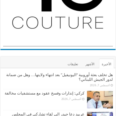
الأخيرة
الأشهر
تعليقات
هل تخلف بعثة أوروبية “اليونيفيل” بعد انتهاء ولايتها… وهل من ضمانة
لدور الجيش اللبناني؟
أغسطس 7, 2026
كركي: إنذارات وفسخ عقود مع مستشفيات مخالفة
أغسطس 7, 2026
عربيد دعا حيدر الى لقاء تشاركي في المجلس