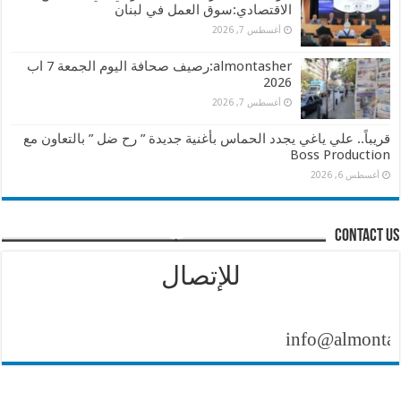
الاقتصادي:سوق العمل في لبنان
أغسطس 7, 2026
almontasher:رصيف صحافة اليوم الجمعة 7 اب
2026
أغسطس 7, 2026
قريباً.. علي ياغي يجدد الحماس بأغنية جديدة ” رح ضل ” بالتعاون مع
Boss Production
أغسطس 6, 2026
contact us
للإتصال
info@almontasher.co