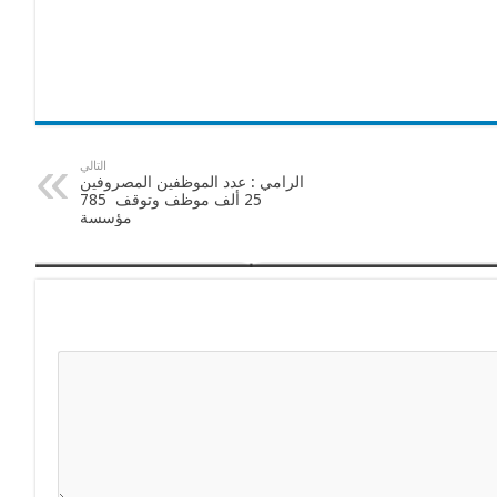
التالي
الرامي : عدد الموظفين المصروفين
25 ألف موظف وتوقف 785
مؤسسة