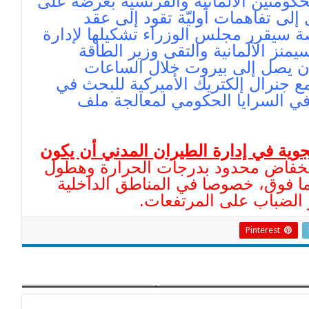
ومتين الألمانية والفرنسية بعرضه على
لى تفاهمات أوليّة تقود إلى عقد
سيقرر مجلس الوزراء تشكيلها لإدارة
ز الألمانية والتقى وزير الطاقة
أن يصل إلى بيروت خلال الساعات
ع جنرال إلكتريك الأميركية للبحث في
في السرايا الحكومي لمعالجة ملف
وية في إدارة الطيران المدني أن يكون
 انخفاض محدود بدرجات الحرارة وهطول
ة وثلوج على ارتفاع 1500 متر وما فوق، خصوصا في المناطق الداخلية
ر الضباب على المرتفعات.
Pinterest