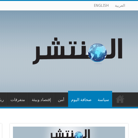
العربية
ENGLISH
سياسة
صحافة اليوم
أمن
إقتصاد وبيئة
متفرقات
ري