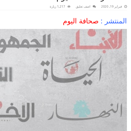
فبراير 19, 2020
اضف تعليق
1,217 زيارة
المنتشر :
صحافة اليوم