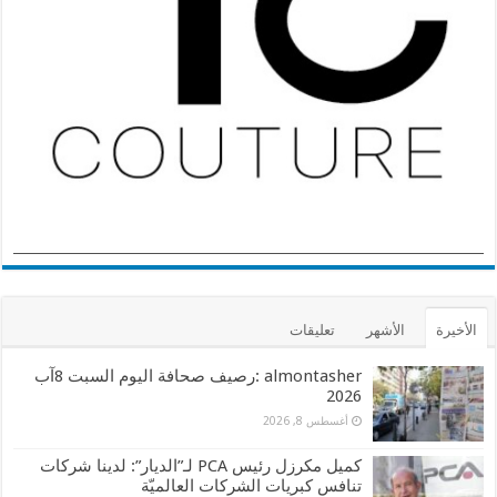
الأخيرة
الأشهر
تعليقات
almontasher :رصيف صحافة اليوم السبت 8آب
2026
أغسطس 8, 2026
كميل مكرزل رئيس PCA لـ”الديار”: لدينا شركات
تنافس كبريات الشركات العالميّة