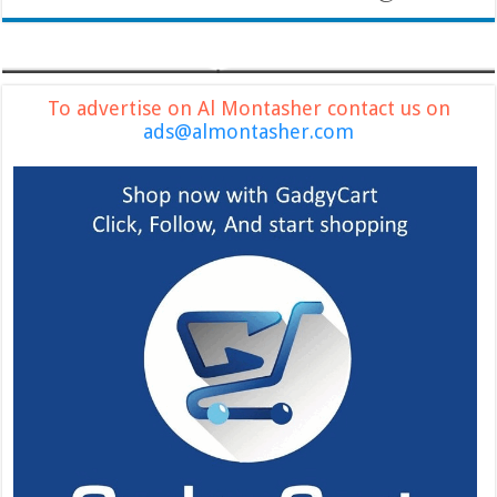
To advertise on Al Montasher contact us on
ads@almontasher.com