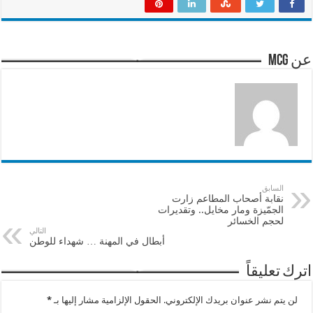
عن mcg
السابق
نقابة أصحاب المطاعم زارت
الجمّيزة ومار مخايل.. وتقديرات
لحجم الخسائر
التالي
أبطال في المهنة … شهداء للوطن
اترك تعليقاً
لن يتم نشر عنوان بريدك الإلكتروني.
الحقول الإلزامية مشار إليها بـ
*