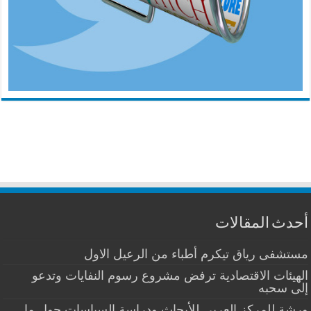
أحدث المقالات
مستشفى رياق تيكرم أطباء من الرعيل الاول
الهيئات الاقتصادية ترفض مشروع رسوم النفايات وتدعو
إلى سحبه
ورشة للمركز العربي للأبحاث ودراسة السياسات حول ما