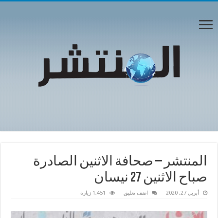
المنتشر – صحافة الاثنين الصادرة
صباح الاثنين 27 نيسان
أبريل 27, 2020
اضف تعليق
1,451 زيارة