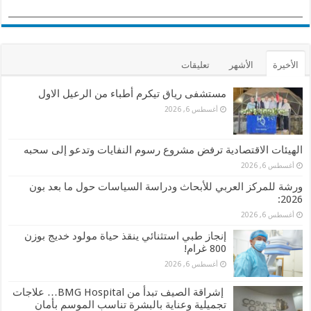
الأخيرة
الأشهر
تعليقات
مستشفى رياق تيكرم أطباء من الرعيل الاول
أغسطس 6, 2026
الهيئات الاقتصادية ترفض مشروع رسوم النفايات وتدعو إلى سحبه
أغسطس 6, 2026
ورشة للمركز العربي للأبحاث ودراسة السياسات حول ما بعد بون
2026:
أغسطس 6, 2026
إنجاز طبي استثنائي ينقذ حياة مولود خديج بوزن
800 غرام!
أغسطس 6, 2026
إشراقة الصيف تبدأ من BMG Hospital… علاجات
تجميلية وعناية بالبشرة تناسب الموسم بأمان