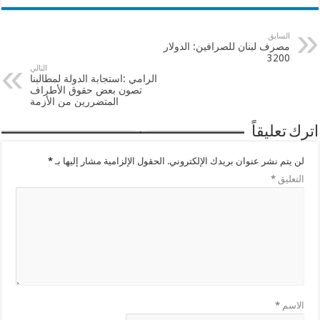
السابق
مصرف لبنان للصرافين: الدولار
3200
التالي
الرامي :استجابة الدولة لمطالبنا
تصون بعض حقوق الأطراف
المتضررين من الأزمة
اترك تعليقاً
لن يتم نشر عنوان بريدك الإلكتروني.
الحقول الإلزامية مشار إليها بـ
*
التعليق
*
الاسم
*