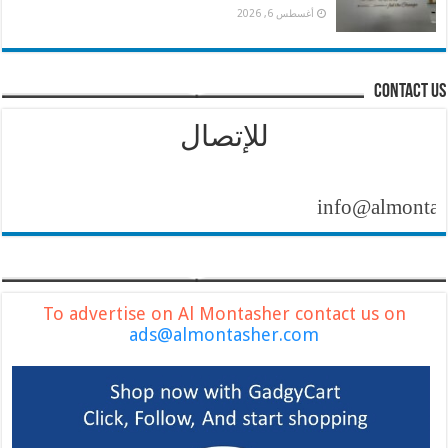
أغسطس 6, 2026
contact us
للإتصال
info@almontasher.co
To advertise on Al Montasher contact us on
ads@almontasher.com