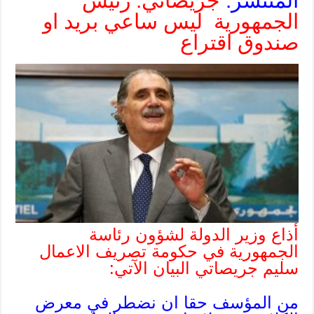
المنتشر:
جريصاتي: رئيس
الجمهورية ليس ساعي بريد او
صندوق اقتراع
أذاع وزير الدولة لشؤون رئاسة
الجمهورية في حكومة تصريف الاعمال
سليم جريصاتي البيان الآتي:
من المؤسف حقا ان نضطر في معرض