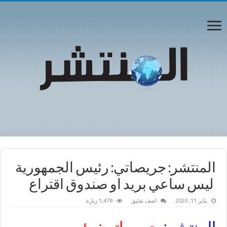
المنتشر: جريصاتي: رئيس الجمهورية
ليس ساعي بريد او صندوق اقتراع
يناير 11, 2020
اضف تعليق
1,479 زيارة