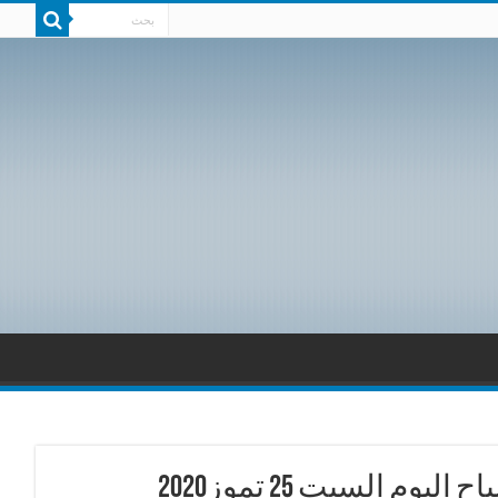
 السبت 25 تموز2020