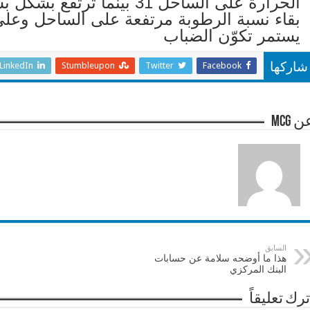
يستمر تكوّن الضباب
LinkedIn
Stumbleupon
Twitter
Facebook
شاركها
 mcg
السابق
هذا ما أوضحه سلامة عن حسابات
البنك المركزي
ترك تعليقاً