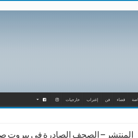
اضة
قضاء
فن
إغتراب
خارجيات
.
.
المنتشر – الصحف الصادرة في بيروت صباح اليوم