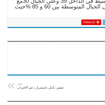
الحرارة على الساحل 31 بينما ترتفع بشكل بسيط في الداخل 39 وعلى الجبال 30مع
بقاء نسبة الرطوبة مرتفعة على الساحل وعلى الجبال المتوسطة بين 60 و 85 %حيث
Pinterest
التالي
صفير: يأمل باستمرار دعم الاغتراب