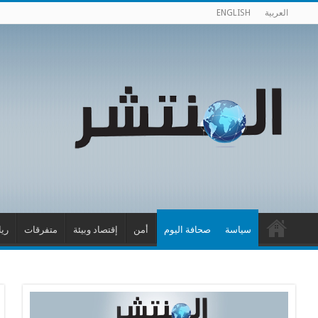
العربية
ENGLISH
سياسة
صحافة اليوم
أمن
إقتصاد وبيئة
متفرقات
ري