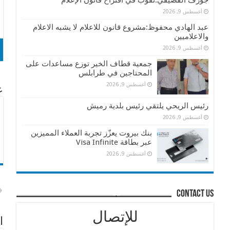
جوزف القصيفي:ثقوب في اقتراح قانون الإعلام
أغسطس 9, 2026
عبد الهادي محفوظ:مشروع قانون للاعلام لا يشبه الاعلام
والاعلاميين
أغسطس 9, 2026
جمعية قطاف الخير توزع مساعدات على
المحتاجين في طرابلس
أغسطس 9, 2026
عن
رئيس الريحي يلتقي رئيس بلدية رميش
أغسطس 9, 2026
بنك بيروت يعزّز تجربة العملاء المميزين
عبر بطاقة Visa Infinite
أغسطس 9, 2026
contact us
للإتصال
ا