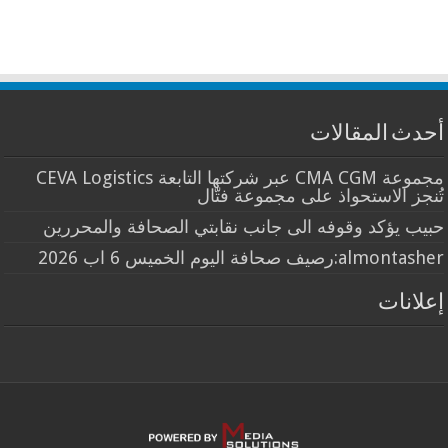
أحدث المقالات
مجموعة CMA CGM عبر شركتها التابعة CEVA Logistics
تُنجز الاستحواذ على مجموعة فتّال
حبيب يؤكد وقوفه الى جانب نقابتي الصحافة والمحررين
almontasher:رصيف صحافة اليوم الخميس 6 اب 2026
إعلانات