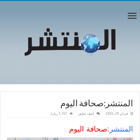
المنتشر:صحافة اليوم
فبراير 29, 2020
اضف تعليق
1,167 زيارة
المنتشر:
صحافة اليوم