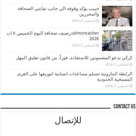
حبيب يؤكد وقوفه الى جانب نقابتي الصحافة
والمحررين
أغسطس 6, 2026
almontasher:رصيف صحافة اليوم الخميس 6 اب
2026
أغسطس 5, 2026
كركي يدعو المضمونين للاستفادة، فوراً، من قانون تعليق المهل
أغسطس 5, 2026
الرابطة المارونية تتسلم مساعدات انسانية لتوزيعها على القرى
المسيحية الحدودية
أغسطس 5, 2026
contact us
للإتصال