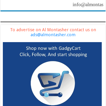
info@almontasher.com
To advertise on Al Montasher contact us on
ads@almontasher.com