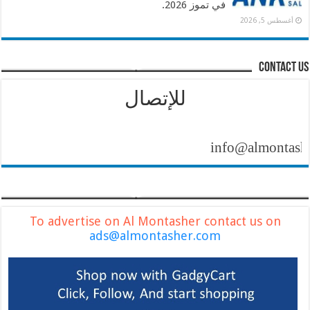
في تموز 2026.
أغسطس 5, 2026
contact us
للإتصال
info@almontasher.com
To advertise on Al Montasher contact us on
ads@almontasher.com