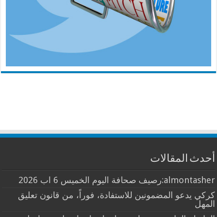
أحدث المقالات
almontasher:رصيف صحافة اليوم الخميس 6 اب 2026
كركي يدعو المضمونين للاستفادة، فوراً، من قانون تعليق
المهل