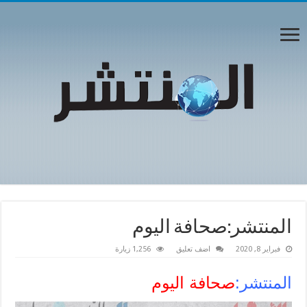
المنتشر:صحافة اليوم
فبراير 8, 2020
اضف تعليق
1,256 زيارة
المنتشر:
صحافة اليوم