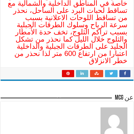
خاصة في المناطق الداخلية والشمالية مع
تساقط لحبات البرد على الساحل، نحذر
من تساقط اللوحات الاعلانية بسبب
سرعة الرياح وسلوك الطرقات الجبلية
بسبب تراكم الثلوج، تخف حدة الأمطار
والثلوج خلال الليل كما نحذر من تشكل
الجليد على الطرقات الجبلية والداخلية
اعتبارا من ارتفاع 600 متر لذا نحذر من
خطر الانزلاق
عن mcg