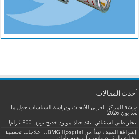
أحدث المقالات
ورشة للمركز العربي للأبحاث ودراسة السياسات حول ما
بعد بون 2026:
إنجاز طبي استثنائي ينقذ حياة مولود خديج بوزن 800 غرام!
إشراقة الصيف تبدأ من BMG Hospital… علاجات تجميلية
وعناية بالبشرة تناسب الموسم بأمان