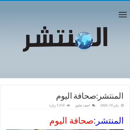
المنتشر:صحافة اليوم
يناير 19, 2020
اضف تعليق
1,314 زيارة
المنتشر:
صحافة اليوم