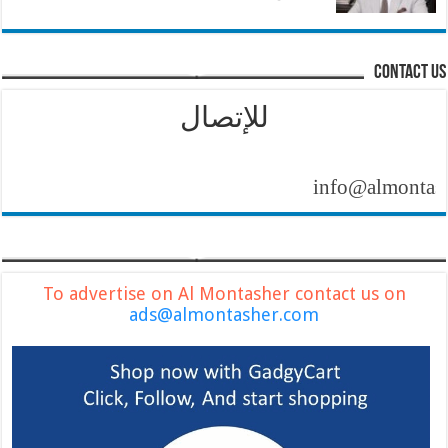
contact us
للإتصال
info@almontasher.co
To advertise on Al Montasher contact us on
ads@almontasher.com