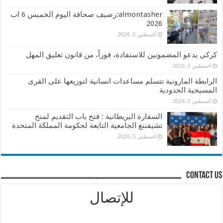
almontasher:رصيف صحافة اليوم الخميس 6 اب
2026
أغسطس 5, 2026
كركي يدعو المضمونين للاستفادة، فوراً، من قانون تعليق المهل
أغسطس 5, 2026
الرابطة المارونية تتسلم مساعدات انسانية لتوزيعها على القرى
المسيحية الحدودية
أغسطس 5, 2026
السفارة البريطانية : فتح باب التقديم لمنح
تشيفننغ الجامعية التابعة لحكومة المملكة المتحدة
أغسطس 5, 2026
contact us
للإتصال