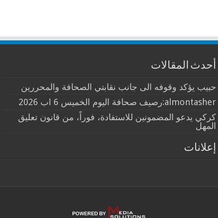
أحدث المقالات
حبيب يؤكد وقوفه الى جانب نقابتي الصحافة والمحررين
almontasher:رصيف صحافة اليوم الخميس 6 اب 2026
كركي يدعو المضمونين للاستفادة، فوراً، من قانون تعليق
المهل
إعلانات