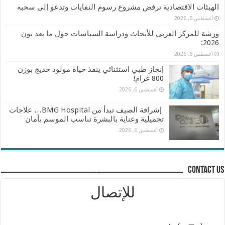
الهيئات الاقتصادية ترفض مشروع رسوم النفايات وتدعو إلى سحبه
أغسطس 6, 2026
ورشة للمركز العربي للأبحاث ودراسة السياسات حول ما بعد بون
2026:
أغسطس 6, 2026
إنجاز طبي استثنائي ينقذ حياة مولود خديج بوزن
800 غرام!
أغسطس 6, 2026
إشراقة الصيف تبدأ من BMG Hospital… علاجات
تجميلية وعناية بالبشرة تناسب الموسم بأمان
أغسطس 6, 2026
contact us
للإتصال