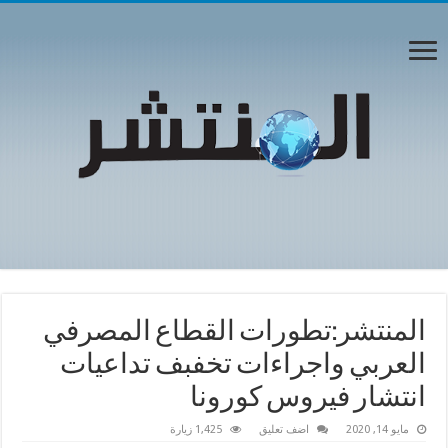
المنتشر:تطورات القطاع المصرفي
العربي واجراءات تخفبف تداعيات
انتشار فيروس كورونا
مايو 14, 2020
اضف تعليق
1,425 زيارة