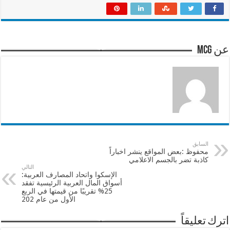
عن mcg
السابق
محفوظ :بعض المواقع ينشر اخباراً
كاذبة تضر بالجسم الاعلامي
التالي
الإسكوا واتحاد المصارف العربية:
أسواق المال العربية الرئيسية تفقد
25% تقريبًا من قيمتها في الربع
الأول من عام 202
اترك تعليقاً