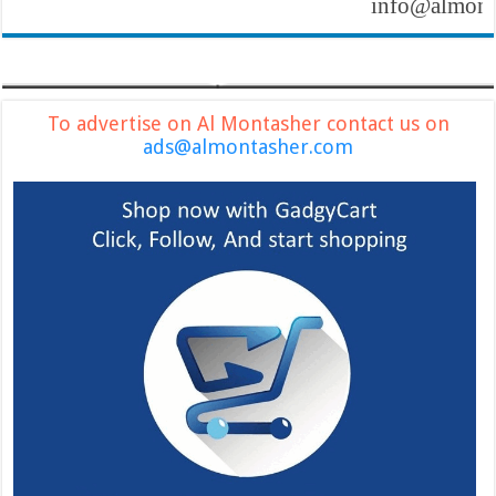
info@almontashe
To advertise on Al Montasher contact us on
ads@almontasher.com