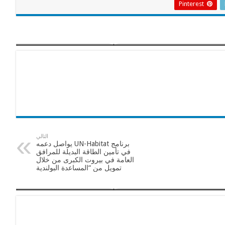
Pinterest
التالي
برنامج UN-Habitat يواصل دعمه
في تأمين الطاقة البديلة للمرافق
العامة في بيروت الكبرى من خلال
تمويل من “المساعدة البولندية