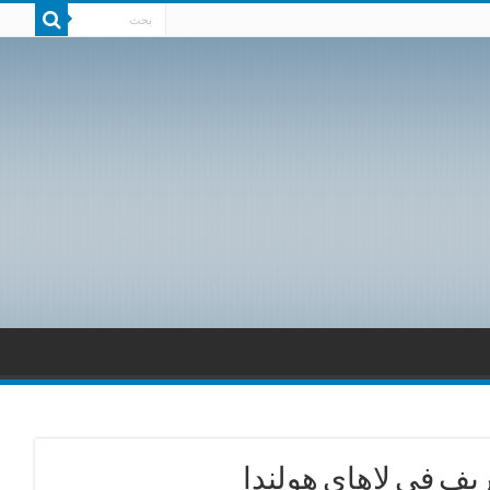
ف في لاهاي هولندا