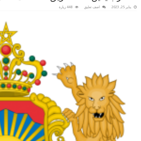
يناير 25, 2023
اضف تعليق
448 زيارة