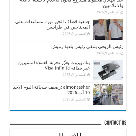
عبد الهادي محفوظ:مشروع قانون للاعلام لا يشبه الاعلام
والاعلاميين
أغسطس 9, 2026
جمعية قطاف الخير توزع مساعدات على
المحتاجين في طرابلس
أغسطس 9, 2026
رئيس الريحي يلتقي رئيس بلدية رميش
أغسطس 9, 2026
بنك بيروت يعزّز تجربة العملاء المميزين
عبر بطاقة Visa Infinite
أغسطس 9, 2026
almontasher :رصيف صحافة اليوم الاحد
10 آب 2026
أغسطس 9, 2026
contact us