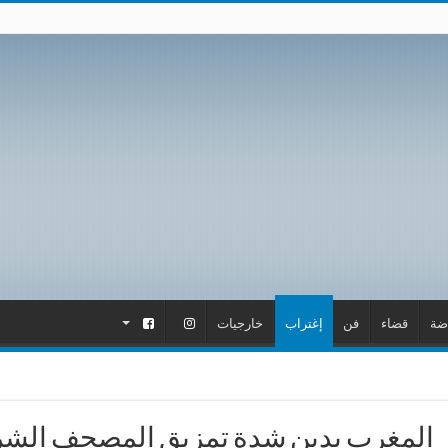
ضة
قضاء
فن
إغتراب
خارجيات
.
.
المغرب يدين شدة تمزيق المصحف الشري