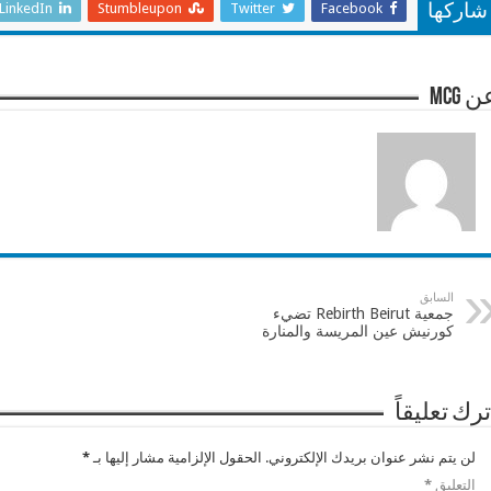
LinkedIn
Stumbleupon
Twitter
Facebook
شاركها
 mcg
السابق
جمعية Rebirth Beirut تضيء
كورنيش عين المريسة والمنارة
ترك تعليقاً
لن يتم نشر عنوان بريدك الإلكتروني.
الحقول الإلزامية مشار إليها بـ
*
التعليق
*