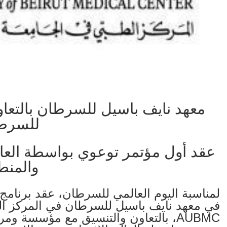
معهد نايف باسيل للسرطان بالتع
للسرط
عقد أول مؤتمر توعوي بواسطة العا
والمنط
لمناسبة اليوم العالمي للسرطان، عقد برنامج
في معهد نايف باسيل للسرطان في المركز ال