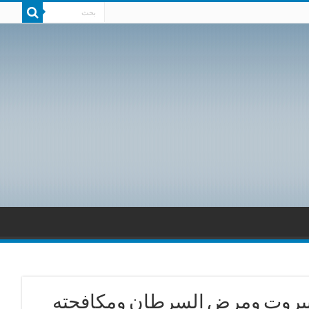
ي بيروت ومرض السرطان ومكافحته