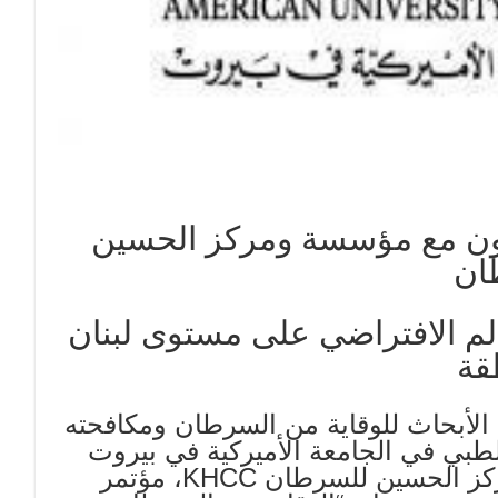
اون مع مؤسسة ومركز الحسين
ان
لم الافتراضي على مستوى لبنان
قة
 الأبحاث للوقاية من السرطان ومكافحته
طبي في الجامعة الأميركية في بيروت
AUBMC، بالتعاون والتنسيق مع مؤسسة ومركز الحسين للسرطان KHCC، مؤتمر