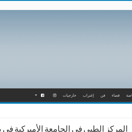
اضة
قضاء
فن
إغتراب
خارجيات
.
.
المركز الطبي في الجامعة الأميركية ف