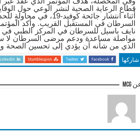
وفي المحصلة، هدف المؤتمر الذي عُقد عبر ال
قطاع الرعاية الصحية لنشر الوعي حول الوق
أثناء انتشار جائحة كوفيد-
السرطان في المستقبل القريب. وأكد المؤتمر 
نايف باسيل للسرطان في المركز الطبي في ال
الذي من شأنه أن يؤدي إلى تحسين الصحة وا
LinkedIn
Stumbleupon
Twitter
Facebook
شاركها
 mcg