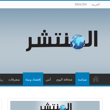
العربية
ENGLISH
سياسة
صحافة اليوم
أمن
إقتصاد وبيئة
متفرقات
ري