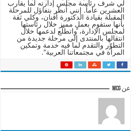
لي شرف رئاسة مجلس إدارته لما يقارب
العشرين عاماً. إنني أنظر بتفاؤل للمرحلة
المقبلة بقيادة الدكتورة أفنان، وكلي ثقة
بأنها ستقوم بعملٍ مميز خلال رئاستها
لمجلس الإدارة، واتطلّع لدعمها خلال
انتقالها بالمنتدى إلى مرحلة جديدة من
التطوّر والتقدم لما فيه خدمة وتمكين
المرأة في مجتمعاتنا العربية”.
عن mcg