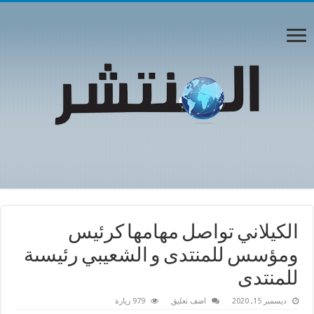
الكيلاني تواصل مهامها كرئيس
ومؤسس للمنتدى و الشعيبي رئيسىة
للمنتدى
ديسمبر 15, 2020
اضف تعليق
979 زيارة