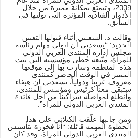
المنتدى العربي الدولي للمرأة منذ عام
2009، وتتمتع بمكانة مميزة من خلال
الأدوار القيادية المؤثرة التي تولتها في
السابق.
وقالت د. الشعيبي أثناء قبولها التعيين
الجديد: “يسعدني أن أتولى مهام رئاسة
مجلس إدارة المنتدى العربي الدولي
للمرأة، متّبعة خُطى مؤسسته التي بنت
هذه المنظمة وسارت بها إلى موقعها
المميز في الوقت الحاضر كمنتدى
معروف عربياً ودولياً. يسعدني أن هيفاء
ستبقى معنا كرئيس ومؤسس للمنتدى،
وأتطلّع لمواصلة شراكتنا من أجل فائدة
المنتدى العربي الدولي للمرأة”.
ومن جانبها علّقت الكيلاني على هذا
الخطوة المهمة قائلة: “أنا فخورة بتأسيس
المنتدى العربي الدولي للمرأة، وقد كان