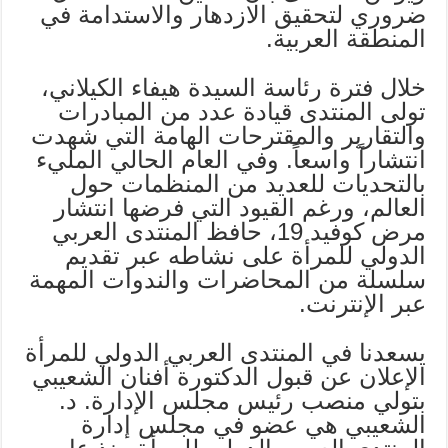
ضروري لتحقيق الازدهار والاستدامة في
المنطقة العربية.
خلال فترة رئاسة السيدة هيفاء الكيلاني،
تولى المنتدى قيادة عدد من المبادرات
والتقارير والمقترحات الهامة التي شهدت
انتشاراً واسعاً. وفي العام الحالي المليء
بالتحديات للعديد من المنظمات حول
العالم، ورغم القيود التي فرضها انتشار
مرض كوفيد 19، حافظ المنتدى العربي
الدولي للمرأة على نشاطه عبر تقديم
سلسلة من المحاضرات والندوات المهمة
عبر الإنترنت.
يسعدنا في المنتدى العربي الدولي للمرأة
الإعلان عن قبول الدكتورة أفنان الشعيبي
بتولي منصب رئيس مجلس الإدارة. د.
الشعيبي هي عضو في مجلس إدارة