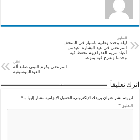
السابق
ليلة وحدة وطنية بامتياز في المتحف
المرتضى في عيد البشارة :عيدمن
أعياد مريم العذراءيوم نحفظ فيه
وحدتنا ونفرح فيه بتنوعنا
التالي
المرتضى يكرم النبتي صانع آلة
العودالموسيقية
اترك تعليقاً
لن يتم نشر عنوان بريدك الإلكتروني.
الحقول الإلزامية مشار إليها بـ
*
التعليق
*