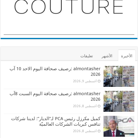
الأخيرة
الأشهر
تعليقات
almontasher :رصيف صحافة اليوم الاحد 10 آب
2026
أغسطس 9, 2026
almontasher :رصيف صحافة اليوم السبت 8آب
2026
أغسطس 8, 2026
كميل مكرزل رئيس PCA لـ”الديار”: لدينا شركات
تنافس كبريات الشركات العالميّة
أغسطس 8, 2026