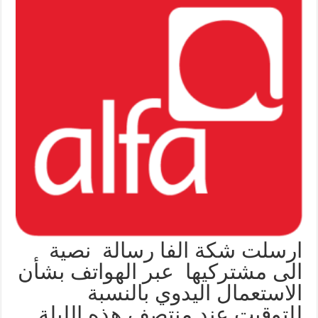
ارسلت شكة الفا رسالة نصية
الى مشتركيها عبر الهواتف بشأن
الاستعمال اليدوي بالنسبة
للتوقيت عند منتصف هذه الليلة