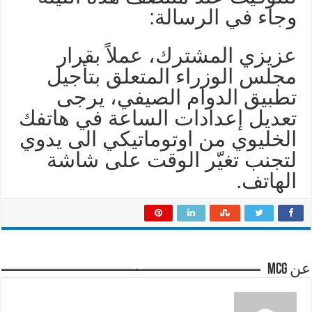
وجاء في الرسالة:
عزيزي المشترك، عملاً بقرار
مجلس الوزراء المتعلق بتأجيل
تطبيق الدوام الصيفي، يرجى
تعديل إعدادات الساعة في هاتفك
الخليوي من اوتوماتيكي الى يدوي
لتجنب تغيّر الوقت على شاشة
الهاتف.
عن mcg