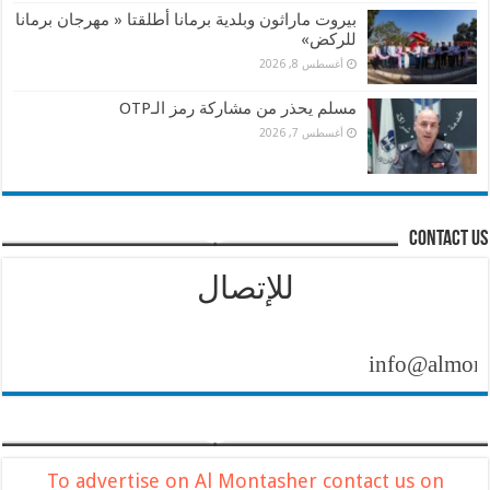
بيروت ماراثون وبلدية برمانا أطلقتا « مهرجان برمانا
للركض»
أغسطس 8, 2026
مسلم يحذر من مشاركة رمز الـOTP
أغسطس 7, 2026
contact us
للإتصال
info@almontashe
To advertise on Al Montasher contact us on