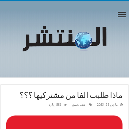
ماذا طلبت الفا من مشتركيها ؟؟؟
مارس 25, 2023
اضف تعليق
586 زيارة