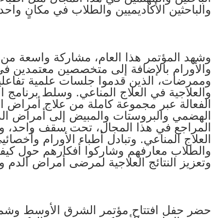
والباحثين الأكاديميين والطلاب في مكانٍ واحد
وشهد المؤتمر هذا العام، مشاركة واسعة م
والأورام بالإضافة إلى متخصصين معتمدين في
وممرضات، الذين قدموا جلسات علمية تفاعل
والعلاجية في العلاج المناعي. وسلط برنامج
الفعالة عبر مجموعة كاملة من علاج أمراض ال
الهضمي والبروستات والمبيض إلى أمراض الدم 
المراجع في هذا المجال، تحت سقف واحد، و
العلاج المناعي. وتبادل أطباء الأورام وأخصائ
والطلاب معارفهم وشاركوا أفكارهم حول كيفي
وتعزيز النتائج العلاجية لمرضى أمراض الدم وا
حضر حفل افتتاح مؤتمر الشرق الأوسط وشمال أ