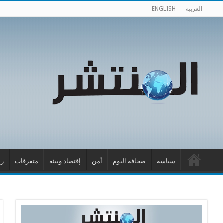
العربية
ENGLISH
سياسة
صحافة اليوم
أمن
إقتصاد وبيئة
متفرقات
ري