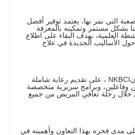
بة التي نمر بها، يعتمد توفير أفضل
قنا بشكل مستمر وتمكينه بالمعرفة
شطة العلمية، بهدف البقاء على اطلاع
حول الأساليب الجديدة في علاج
ن
NKBCI
، على تقديم رعاية شاملة
ن وفاعلين، وبرامج سريرية متخصصة
ل خلال رحلة تعافي المريض من جميع
ى مدى فخره بهذا التعاون وأهميته في