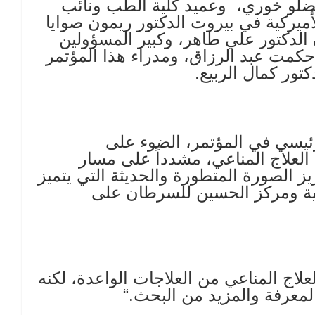
فضلو خوري، وعميد كلية الطب ونائب
ميركية في بيروت الدكتور ريمون صوايا
الدكتور علي طاهر، وكبير المسؤولين
كمت عبد الرزاق، ومدراء هذا المؤتمر
تور كمال الربيع
.
ئيسي في المؤتمر، الضوء على
العلاج المناعي، مشدداً على مسار
يز الصورة المتطورة والحديثة التي يتميز
ركية ومركز الحسين للسرطان على
علاج المناعي من العلاجات الواعدة، لكنه
لمعرفة والمزيد من البحث
“.