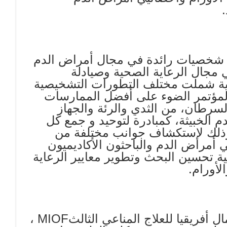
.
ن شخصيات رائدة في مجال أمراض الدم
 مجال الرعاية الصحية وصيادلة
ية شملت مختلف التطورات التشخيصية
 المؤتمر الضوء على أفضل الممارسات
سرطان، من الثدي والرئة والجهاز
الخبيثة، كمبادرة لتوحيد و جمع كل
ذلك لإستكشاف جوانب مختلفة من
يي أمراض الدم والباحثون الأكاديميون
ة تحسين البحث وتطوير معايير الرعاية
لأورام
.
فريقيا للعلاج المناعي الثالث
MIOF
،