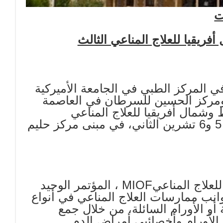
ت
ريقيا للعلاج المناعي الثالث
في المركز الطبي في الجامعة الأميركية
ومركز الحسين للسرطان في العاصمة
وشمال أفريقيا للعلاج المناعي
، والذي استمر يومين وأقيم في 5 و6 تشرين الثاني، في مبنى مركز حليم
لعلاج المناعي
MIOF
، المؤتمر الوحيد
نب ممارسات العلاج المناعي في أنواع
أو الأورام السائلة، من خلال جمع
 الأورام وأخصائيي أمراض الدم