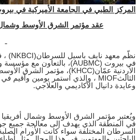
المركز الطبي في الجامعة الأميركية في بيرو
عقد مؤتمر الشرق الأوسط وشمال أف
نظّم معهد نايف باسيل للسرطان
(NKBCI)
، 
في بيروت
(AUBMC)
، بالتعاون مع مؤسسة 
الأردنية عمّان
(KHCC)
، مؤتمر الشرق الأوسط 
الثالث
MIOF
وعايدة دانيال الأكاديمي والعلاجي
.
ويُعتبر مؤتمر الشرق الأوسط وشمال أفريقيا ل
في المنطقة الذي يهدف إلى معالجة جميع جوا
السرطان المختلفة سواء كانت الأورام الصلبة 
الباحثين والمهتمين في هذا المجال مثل أطباء