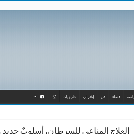
اضة
قضاء
فن
إغتراب
خارجيات
.
.
العلاج المناعي للسرطان، أسلوبٌ جديد 