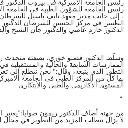
رئيس الجامعة الأميركية في بيروت الدكتور 
رئيس الجامعة للشؤون الطبية في الجامعة الأ
، إلى جانب مدير معهد نايف باسيل للسرطان 
الطبيين في مركز الحسين للسرطان الدكتور ح
الدكتور حازم عاصي والدكتور جان الشيخ والدك
وسلّط الدكتور فضلو خوري، بصفته متحدث ر
الممارسات السابقة والحالية والمستقبلية في 
التطور الذي يتبعه، وقال:” نحن نتطلع إلى تعز
بها كلٌ من المركز الطبي في الجامعة الأمي
المستوى الأكاديمي والطبي والابتكاري
“.
من جهته أضاف الدكتور ريمون صوايا:”يعتبر ال
لا يزال يتطلب المزيد من التطوير في مجال ا