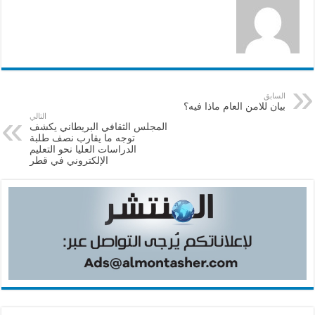
السابق
بيان للامن العام ماذا فيه؟
التالي
المجلس الثقافي البريطاني يكشف
توجه ما يقارب نصف طلبة
الدراسات العليا نحو التعليم
الإلكتروني في قطر