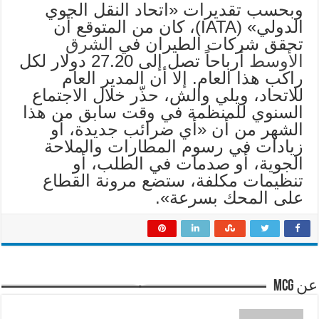
وبحسب تقديرات «اتحاد النقل الجوي
الدولي» (IATA)، كان من المتوقع أن
تحقق شركات الطيران في
الشرق
الأوسط
أرباحاً تصل إلى 27.20 دولار لكل
راكب هذا العام. إلا أن المدير العام
للاتحاد، ويلي والش، حذّر خلال الاجتماع
السنوي للمنظمة في وقت سابق من هذا
الشهر من أن «أي ضرائب جديدة، أو
زيادات في رسوم المطارات والملاحة
الجوية، أو صدمات في الطلب، أو
تنظيمات مكلفة، ستضع مرونة القطاع
على المحك بسرعة».
عن mcg