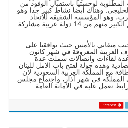
 المطلوبة لوجستيا باستقبال الوفود من
لخليجي. وهناك أيضا نشاط كبير جدا وهو
عرب، وهو المؤسسة الشقيقة للاتحاد
والذي يحضره اكثر من 250 شخصية، والقسم الكبير منهم من 14 دولة عربية مشاركة
نجيب ميقاتي بالأمس حيث توافقنا على
 العربية المعروفة في شهر كانون
نا عدة لقاءات واتصالات شملت عدة
صادية وهذه جولة لفتح باب الامل للبنان
اقة مع المملكة العربية السعودية لأن
ي المملكة في شهر آذار، واجتماع مجلس
ابط نعمل عليه في الامانة العامة
Pinterest