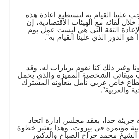
جب علينا القيام به لنستطيع اعادة هذه
لال لقائه مع الهيئات الاقتصادية، إن
 لإعادة الثقة التي هي ليست عمل يوم
 الدور الذي علينا القيام به”.
ا وغير ذلك كنا نقوم بزيارات له، وقد
يب ميقاتي الشخصية المميزة والذي يحمل
كقطاع خاص عربي نأمل بتعاونه المشترك
ة والعربية”.
 جريئة جدا، بعقد مجلس ادارة اتحاد
ية مؤتمره في بيروت، وهذا يعتبر خطوة
الشيخ محمد جراح الصباح والدكتور