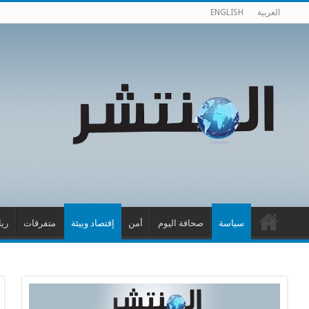
العربية
ENGLISH
سياسة
صحافة اليوم
أمن
إقتصاد وبيئة
متفرقات
ري