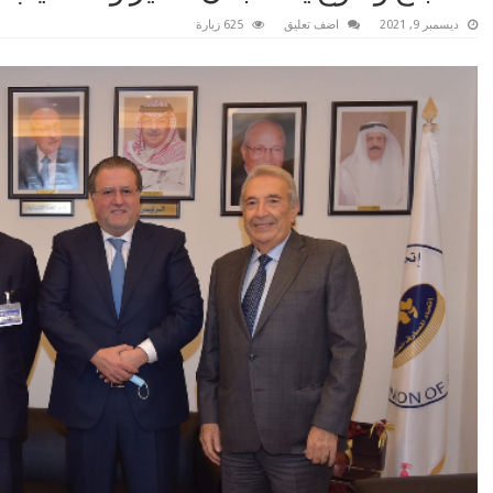
ديسمبر 9, 2021
اضف تعليق
625 زيارة