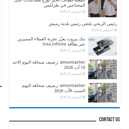
جمعية قطاف الخير توزع مساعدات على
المحتاجين في طرابلس
أغسطس 9, 2026
رئيس الريحي يلتقي رئيس بلدية رميش
أغسطس 9, 2026
بنك بيروت يعزّز تجربة العملاء المميزين
عبر بطاقة Visa Infinite
أغسطس 9, 2026
almontasher :رصيف صحافة اليوم الاحد
10 آب 2026
أغسطس 9, 2026
almontasher :رصيف صحافة اليوم
السبت 8آب 2026
أغسطس 8, 2026
contact us