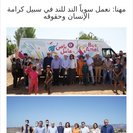
مهنا: نعمل سوياً الند للند في سبيل كرامة
الإنسان وحقوقه