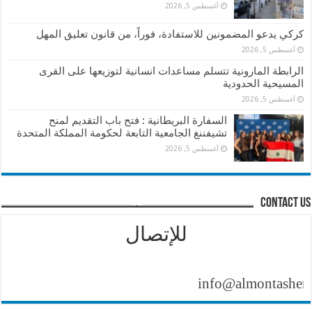
أغسطس 5, 2026
كركي يدعو المضمونين للاستفادة، فوراً، من قانون تعليق المهل
أغسطس 5, 2026
الرابطة المارونية تتسلم مساعدات انسانية لتوزيعها على القرى
المسيحية الحدودية
أغسطس 5, 2026
السفارة البريطانية : فتح باب التقديم لمنح
تشيفننغ الجامعية التابعة لحكومة المملكة المتحدة
أغسطس 5, 2026
contact us
للإتصال
info@almontasher.com