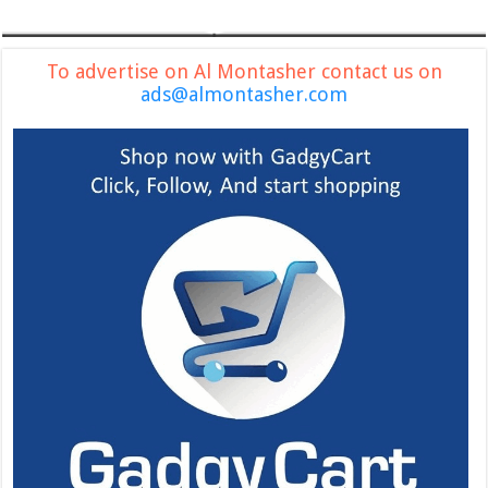
To advertise on Al Montasher contact us on
ads@almontasher.com