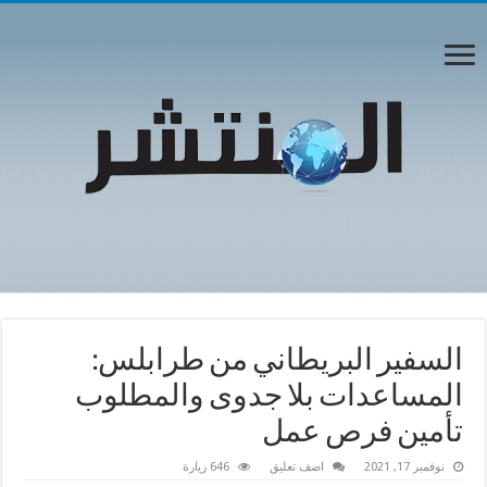
السفير البريطاني من طرابلس:
المساعدات بلا جدوى والمطلوب
تأمين فرص عمل
نوفمبر 17, 2021
اضف تعليق
646 زيارة