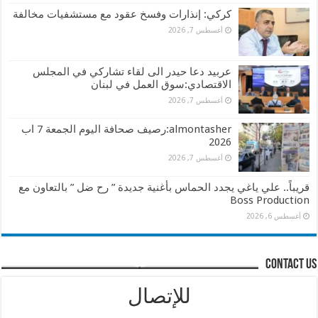
كركي: إنذارات وفسخ عقود مع مستشفيات مخالفة
أغسطس 7, 2026
عربيد دعا حيدر الى لقاء تشاركي في المجلس
الاقتصادي:سوق العمل في لبنان
أغسطس 7, 2026
almontasher:رصيف صحافة اليوم الجمعة 7 اب
2026
أغسطس 7, 2026
قريباً.. علي ياغي يجدد الحماس بأغنية جديدة ” رح ضل ” بالتعاون مع
Boss Production
أغسطس 6, 2026
contact us
للإتصال