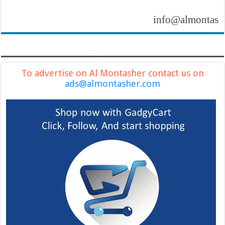
info@almontasher.com
To advertise on Al Montasher contact us on
ads@almontasher.com