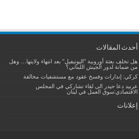
أحدث المقالات
هل تخلف بعثة أوروبية “اليونيفيل” بعد انتهاء ولايتها… وهل
من ضمانة لدور الجيش اللبناني؟
كركي: إنذارات وفسخ عقود مع مستشفيات مخالفة
عربيد دعا حيدر الى لقاء تشاركي في المجلس
الاقتصادي:سوق العمل في لبنان
إعلانات