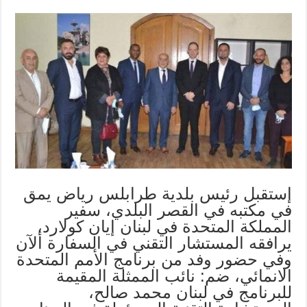
إستقبل رئيس بلدية طرابلس رياض يمق
في مكتبه في القصر البلدي، سفير
المملكة المتحدة في لبنان إيان كولارد،
يرافقه المستشار التقني في السفارة ألآن
وفي حضور وفد من برنامج الأمم المتحدة
الانمائي، ضم: نائب الممثلة المقيمة
للبرنامج في لبنان محمد صالح،