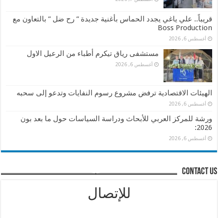
قريباً.. علي ياغي يجدد الحماس بأغنية جديدة ” رح ضل ” بالتعاون مع
Boss Production
أغسطس 6, 2026
مستشفى رياق تيكرم أطباء من الرعيل الاول
أغسطس 6, 2026
الهيئات الاقتصادية ترفض مشروع رسوم النفايات وتدعو إلى سحبه
أغسطس 6, 2026
ورشة للمركز العربي للأبحاث ودراسة السياسات حول ما بعد بون
2026:
أغسطس 6, 2026
contact us
للإتصال