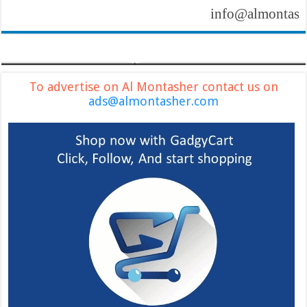
info@almontasher.com
To advertise on Al Montasher contact us on
ads@almontasher.com