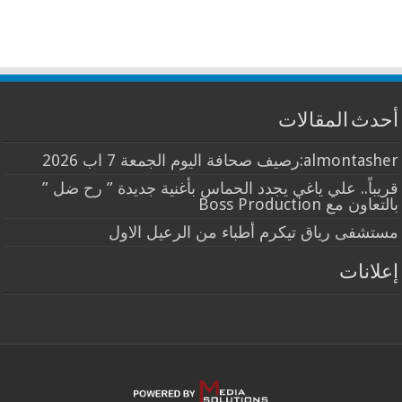
أحدث المقالات
almontasher:رصيف صحافة اليوم الجمعة 7 اب 2026
قريباً.. علي ياغي يجدد الحماس بأغنية جديدة ” رح ضل ”
بالتعاون مع Boss Production
مستشفى رياق تيكرم أطباء من الرعيل الاول
إعلانات