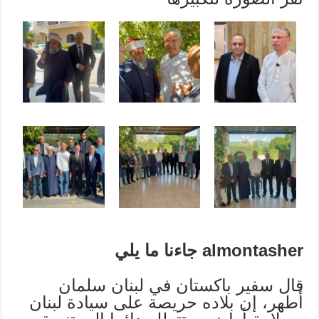
almontasher جاءنا ما يلي
قال سفير باكستان في لبنان سلمان
أطهر، إن بلاده حريصة على سيادة لبنان