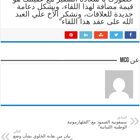
قيمة مضافة لهذا اللقاء، ويشكل دعامة
جديدة للعلاقات، ونشكر الأخ علي العبد
الله على عقد هذا اللقاء”
عن mcg
السابق
سمفونية الصمود مع “الفلهارمونية
الوطنية اللبنانية”
التالي
بيان من نقابة الخلوي بشأن وضع