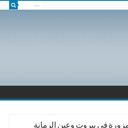
زورة في بيروت وعين الرمانة