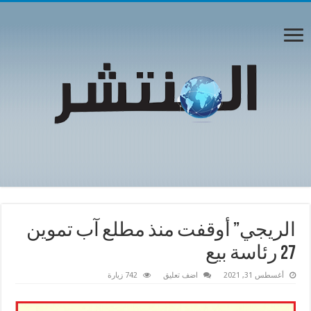
الريجي” أوقفت منذ مطلع آب تموين
27 رئاسة بيع
أغسطس 31, 2021
اضف تعليق
742 زيارة