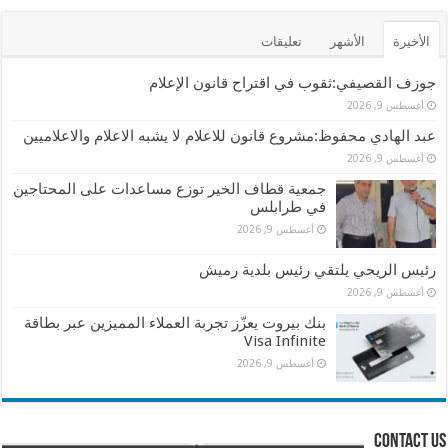
الأخيرة
الأشهر
تعليقات
جوزف القصيفي:ثقوب في اقتراح قانون الإعلام
أغسطس 9, 2026
عبد الهادي محفوظ:مشروع قانون للاعلام لا يشبه الاعلام والاعلاميين
أغسطس 9, 2026
جمعية قطاف الخير توزع مساعدات على المحتاجين
في طرابلس
أغسطس 9, 2026
رئيس الريحي يلتقي رئيس بلدية رميش
أغسطس 9, 2026
بنك بيروت يعزّز تجربة العملاء المميزين عبر بطاقة
Visa Infinite
أغسطس 9, 2026
contact us