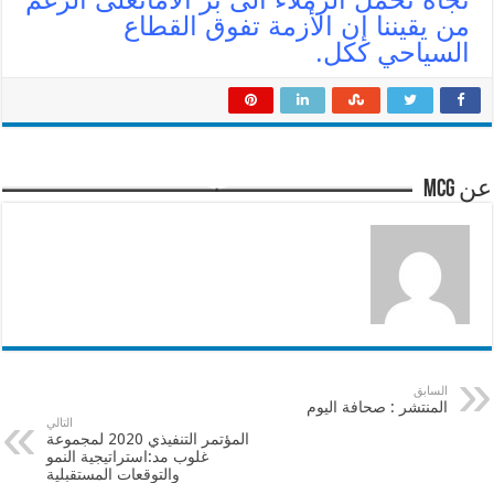
من يقيننا إن الأزمة تفوق القطاع
السياحي ككل.
عن mcg
السابق
المنتشر : صحافة اليوم
التالي
المؤتمر التنفيذي 2020 لمجموعة
غلوب مد:استراتيجية النمو
والتوقعات المستقبلية