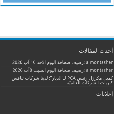
أحدث المقالات
almontasher :رصيف صحافة اليوم الاحد 10 آب 2026
almontasher :رصيف صحافة اليوم السبت 8آب 2026
كميل مكرزل رئيس PCA لـ”الديار”: لدينا شركات تنافس
كبريات الشركات العالميّة
إعلانات