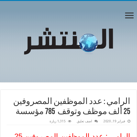
الرامي : عدد الموظفين المصروفين
25 ألف موظف وتوقف 785 مؤسسة
فبراير 19, 2020
اضف تعليق
1,315 زيارة
الرامي : عدد الموظفين المصروفين 25