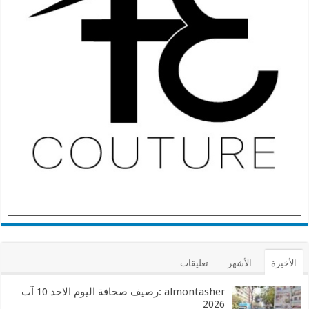
الأخيرة
الأشهر
تعليقات
almontasher :رصيف صحافة اليوم الاحد 10 آب
2026