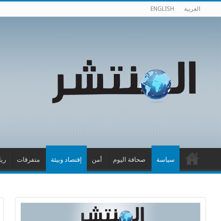
العربية
ENGLISH
سياسة
صحافة اليوم
أمن
إقتصاد وبيئة
متفرقات
ري