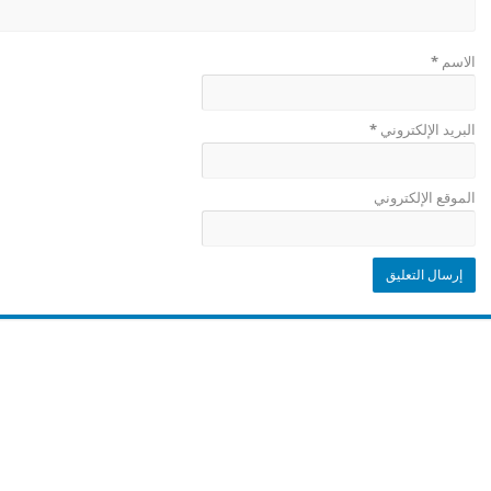
الاسم
*
البريد الإلكتروني
*
الموقع الإلكتروني