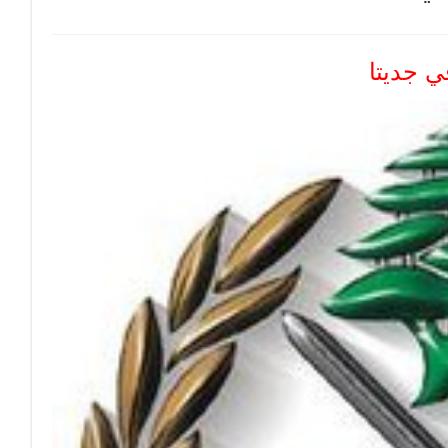
ي جديتا