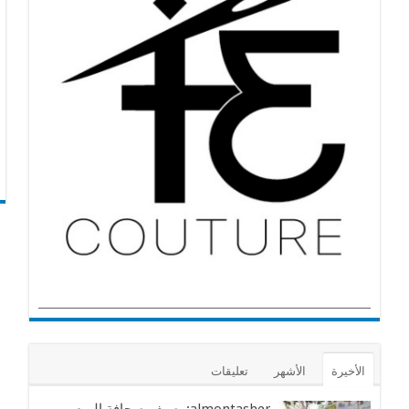
الأخيرة
الأشهر
تعليقات