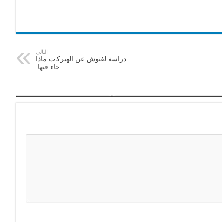
التالي
دراسة لفتوش عن الهيركات ماذا
جاء فيها