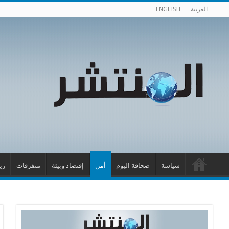
العربية
ENGLISH
سياسة
صحافة اليوم
أمن
إقتصاد وبيئة
متفرقات
ري