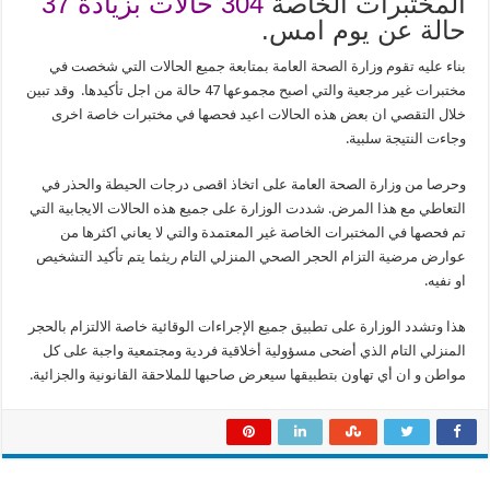
المختبرات الخاصة
304 حالات بزيادة 37
حالة عن يوم امس.
بناء عليه تقوم وزارة الصحة العامة بمتابعة جميع الحالات التي شخصت في
مختبرات غير مرجعية والتي اصبح مجموعها 47 حالة من اجل تأكيدها. وقد تبين
خلال التقصي ان بعض هذه الحالات اعيد فحصها في مختبرات خاصة اخرى
وجاءت النتيجة سلبية.
وحرصا من وزارة الصحة العامة على اتخاذ اقصى درجات الحيطة والحذر في
التعاطي مع هذا المرض. شددت الوزارة على جميع هذه الحالات الايجابية التي
تم فحصها في المختبرات الخاصة غير المعتمدة والتي لا يعاني اكثرها من
عوارض مرضية التزام الحجر الصحي المنزلي التام ريثما يتم تأكيد التشخيص
او نفيه.
هذا وتشدد الوزارة على تطبيق جميع الإجراءات الوقائية خاصة الالتزام بالحجر
المنزلي التام الذي أضحى مسؤولية أخلاقية فردية ومجتمعية واجبة على كل
مواطن و ان أي تهاون بتطبيقها سيعرض صاحبها للملاحقة القانونية والجزائية.