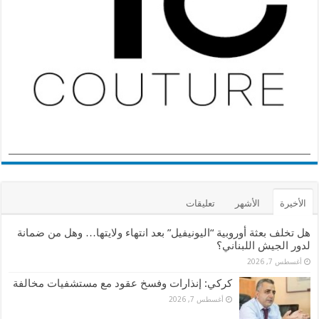
الأخيرة
الأشهر
تعليقات
هل تخلف بعثة أوروبية “اليونيفيل” بعد انتهاء ولايتها… وهل من ضمانة
لدور الجيش اللبناني؟
أغسطس 7, 2026
كركي: إنذارات وفسخ عقود مع مستشفيات مخالفة
أغسطس 7, 2026