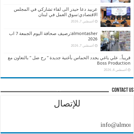
عربيد دعا حيدر الى لقاء تشاركي في المجلس
الاقتصادي:سوق العمل في لبنان
أغسطس 7, 2026
almontasher:رصيف صحافة اليوم الجمعة 7 اب
2026
أغسطس 7, 2026
قريباً.. علي ياغي يجدد الحماس بأغنية جديدة ” رح ضل ” بالتعاون مع
Boss Production
أغسطس 6, 2026
contact us
للإتصال
info@almontash