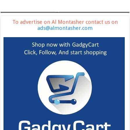
To advertise on Al Montasher contact us on
ads@almontasher.com