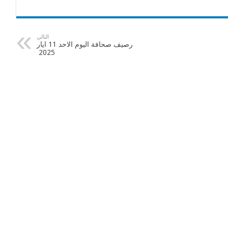
التالي
رصيف صحافة اليوم الاحد 11 ايار
2025