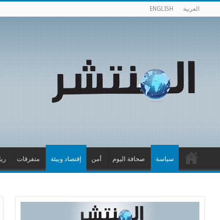
العربية
ENGLISH
سياسة
صحافة اليوم
أمن
إقتصاد وبيئة
متفرقات
ري