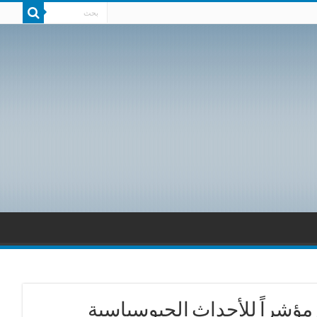
ام مؤشراً للأحداث الجيوسياسية