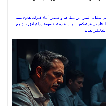
تفاع كبير في طلبات البيتزا من مطاعم واشنطن أثناء فترات هدوء نسبي
 البنتاجون قد تعكس أزمات قادمة، خصوصًا إذا ترافق ذلك مع
عاملين هناك.