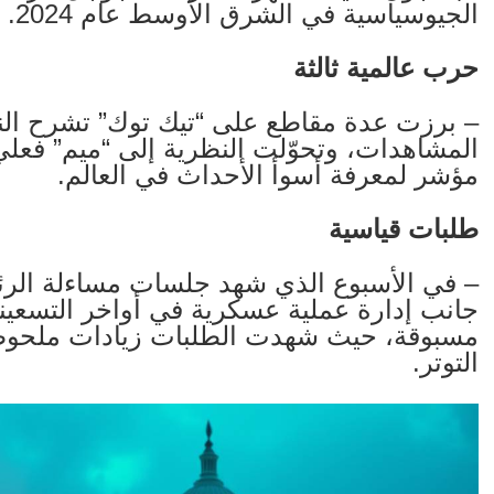
الجيوسياسية في الشرق الأوسط عام 2024.
حرب عالمية ثالثة
– برزت عدة مقاطع على “تيك توك” تشرح ال
المشاهدات، وتحوّلت النظرية إلى “ميم” فعلي
مؤشر لمعرفة أسوأ الأحداث في العالم.
طلبات قياسية
– في الأسبوع الذي شهد جلسات مساءلة الرئ
جانب إدارة عملية عسكرية في أواخر التسعينيا
مسبوقة، حيث شهدت الطلبات زيادات ملحو
التوتر.