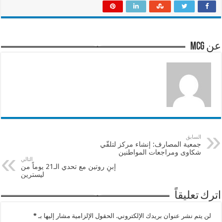
عن mcg
السابق
جمعية المصارف: إنشاء مركز لتلقّي
شكاوى ومراجعات المواطنين
التالي
إبنِ روتين مع تحدي الـ21 يوماً من
ليسترين
اترك تعليقاً
لن يتم نشر عنوان بريدك الإلكتروني.
الحقول الإلزامية مشار إليها بـ
*