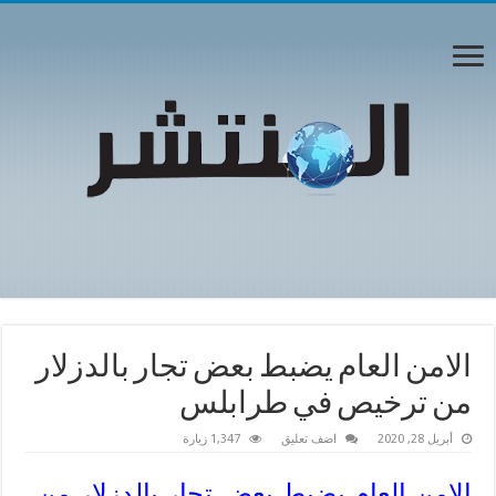
الامن العام يضبط بعض تجار بالدزلار
من ترخيص في طرابلس
أبريل 28, 2020
اضف تعليق
1,347 زيارة
الامن العام يضبط بعض تجار بالدزلار من