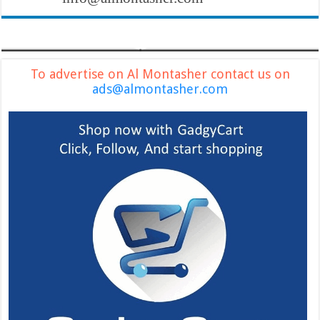
To advertise on Al Montasher contact us on
ads@almontasher.com