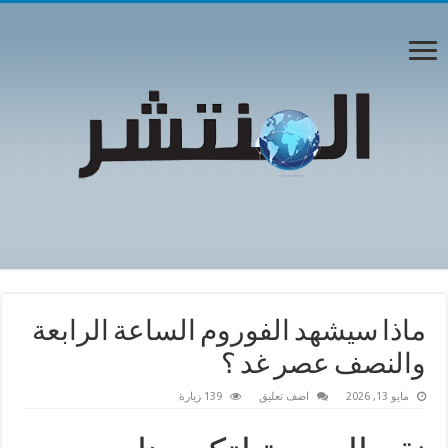
ماذا سيشهد الفوروم الساعة الرابعة
والنصف عصر غد ؟
مايو 13, 2026
اضف تعليق
139 زيارة