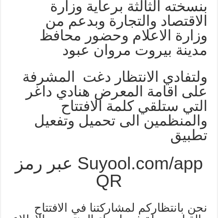
بنسخته الثالثة برعاية وزارة
الاقتصاد والتجارة وبدعم من
وزارة الاعلام وحضور محافظ
مدينة بيروت مروان عبود
ولتفادي الانتظار دغت المشرفة
على اقامة المعرض هنادي داغر
التي ستلقي كلمة الافتتاح
والمنظمين الى تحميل وتفعيل
تطبيق
Suyool.com/app عبر رمز
QR
نحن بانتظاركم لمشاركتنا في الافتتاح