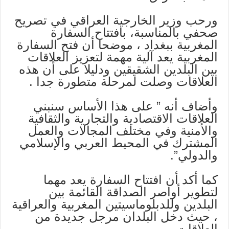
ورحب وزير الخارجية العراقي في تصريح
صحفي بالمناسبة، بافتتاح السفارة
المغربية ببغداد ، موضحا أن فتح السفارة
المغربية يعد آلية مهمة لتعزيز العلاقات
بين البلدين الشقيقين ودليلا على أن هذه
العلاقات وصلت لمرحلة متطورة جدا .
وأضاف أنه ” على هذا الأساس سنبني
العلاقات الاقتصادية والتجارية والثقافية
والأمنية وفي مختلف المجالات والعمل
المشترك في المحيط العربي والإسلامي
والدولي”.
كما أكد أن افتتاح السفارة يعد مهما
لتطوير أواصر الصداقة القائمة بين
البلدين وللدبلوماسيتين المغربية والعراقية
، حيث دخل البلدان مرجل جديدة من
العلاقات .