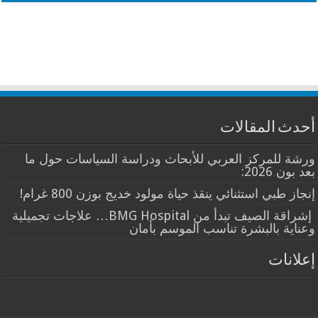
أحدث المقالات
ورشة للمركز العربي للأبحاث ودراسة السياسات حول ما
بعد بون 2026:
إنجاز طبي استثنائي ينقذ حياة مولود خديج بوزن 800 غرام!
إشراقة الصيف تبدأ من BMG Hospital… علاجات تجميلية
وعناية بالبشرة تناسب الموسم بأمان
إعلانات