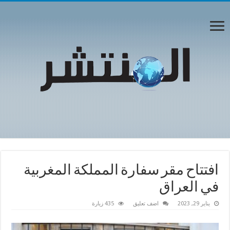
افتتاح مقر سفارة المملكة المغربية
في العراق
يناير 29, 2023
اضف تعليق
435 زيارة