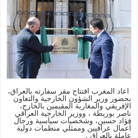
اعاد المغرب افتتاح مقر سفارته بالعراق،
بحضور وزير الشؤون الخارجية والتعاون
الإفريقي والمغاربة المقيمين بالخارج،
ناصر بوريطة ، ووزير الخارجية العراقي
فؤاد حسين، وشخصيات سياسية ورجال
أعمال عراقيين وممثلي منظمات دولية
عاملة بالعراق .