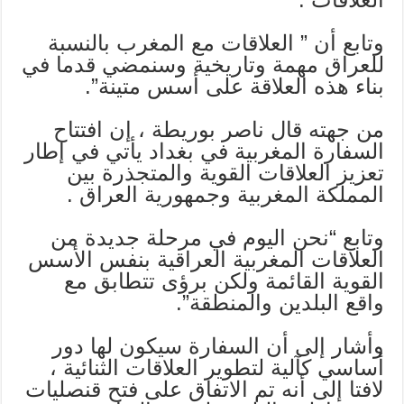
وتابع أن ” العلاقات مع المغرب بالنسبة
للعراق مهمة وتاريخية وسنمضي قدما في
بناء هذه العلاقة على أسس متينة”.
من جهته قال ناصر بوريطة ، إن افتتاح
السفارة المغربية في بغداد يأتي في إطار
تعزيز العلاقات القوية والمتجذرة بين
المملكة المغربية وجمهورية العراق .
وتابع “نحن اليوم في مرحلة جديدة من
العلاقات المغربية العراقية بنفس الأسس
القوية القائمة ولكن برؤى تتطابق مع
واقع البلدين والمنطقة”.
وأشار إلى أن السفارة سيكون لها دور
أساسي كآلية لتطوير العلاقات الثنائية ،
لافتا إلى أنه تم الاتفاق على فتح قنصليات