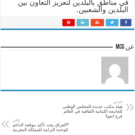
في مناطق بالبلدين لتعزيز التعاون بين
البلدين والشعبين.
عن mcg
السابق
هيئة مكتب جديدة للمجلس الوطني
للجامعة اللبنانية الثقافية في العالم
فرع انغولا
التالي
*العراق يجدد تأكيد موقفه الداعم
للوحدة الترابية للمملكة المغربية