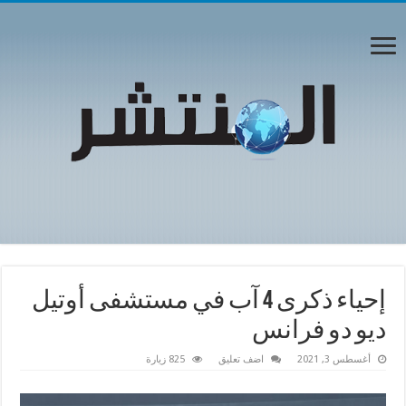
إحياء ذكرى 4 آب في مستشفى أوتيل
ديو دو فرانس
أغسطس 3, 2021
اضف تعليق
825 زيارة