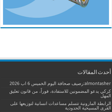
أحدث المقالات
almontasher:رصيف صحافة اليوم الخميس 6 اب 2026
كركي يدعو المضمونين للاستفادة، فوراً، من قانون تعليق
المهل
الرابطة المارونية تتسلم مساعدات انسانية لتوزيعها على
القرى المسيحية الحدودية