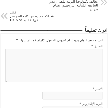
تحالف تكنولوجيا التربية يلتقي رئيس
الجامعة اللبنانية البروفسور بسام
بدران
التالي
شراكة جديدة بين كلية التمريض
فيLAU و UK-Med
اترك تعليقاً
لن يتم نشر عنوان بريدك الإلكتروني.
الحقول الإلزامية مشار إليها بـ
*
التعليق
*
الاسم
*
البريد الإلكتروني
*