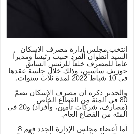
إنتخب مجلس إدارة مصرف الإسكان
السيد أنطوان ألفرد حبيب رئيساً ومديراً
عاماً للمصرف خلفاً للرئيس السابق
جوزيف ساسين، وذلك خلال جلسة عقدها
في 10 شباط 2022 لمدة ثلاث سنوات.
والجدير ذكره أن مصرف الإسكان يضمّ
80 في المئة من القطاع الخاص
(مصارف، شركات تأمين، وأفراد) و20 في
المئة من القطاع العام.
أما أعضاء مجلس الإدارة الجدد فهم 8